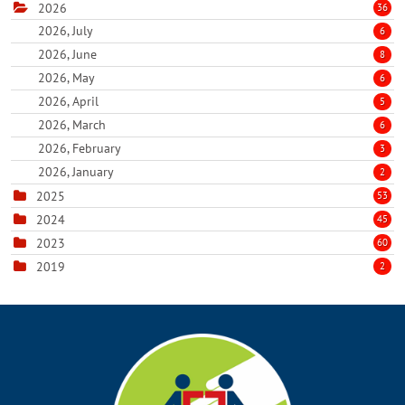
2026
36
2026, July
6
2026, June
8
2026, May
6
2026, April
5
2026, March
6
2026, February
3
2026, January
2
2025
53
2024
45
2023
60
2019
2