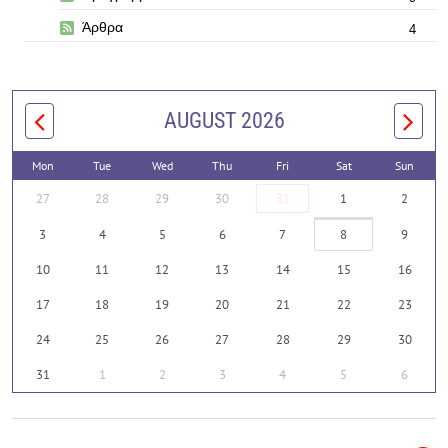
Άρθρα
4
AUGUST 2026
Mon
Tue
Wed
Thu
Fri
Sat
Sun
27
28
29
30
31
1
2
3
4
5
6
7
8
9
10
11
12
13
14
15
16
17
18
19
20
21
22
23
24
25
26
27
28
29
30
31
1
2
3
4
5
6