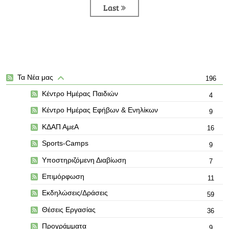
Last
Τα Νέα μας
196
Κέντρο Ημέρας Παιδιών
4
Κέντρο Ημέρας Εφήβων & Ενηλίκων
9
ΚΔΑΠ ΑμεΑ
16
Sports-Camps
9
Υποστηριζόμενη Διαβίωση
7
Επιμόρφωση
11
Εκδηλώσεις/Δράσεις
59
Θέσεις Εργασίας
36
Προγράμματα
9