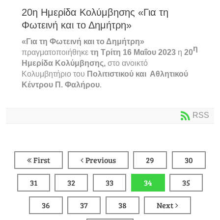
20η Ημερίδα Κολύμβησης «Για τη
Φωτεινή και το Δημήτρη»
«Για τη Φωτεινή και το Δημήτρη»
η
πραγματοποιήθηκε
τη Τρίτη 16 Μαΐου 2023
η
20
Ημερίδα Κολύμβησης,
στο ανοικτό
Κολυμβητήριο του
Πολιτιστικού και Αθλητικού
Κέντρου Π. Φαλήρου
.
RSS
First
Previous
29
30
31
32
33
34
35
36
37
38
Next