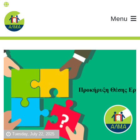
Menu
Tuesday, July 22, 2025