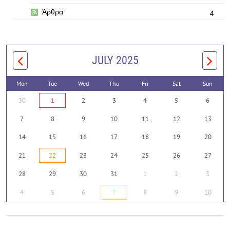
Άρθρα
4
JULY 2025
Mon
Tue
Wed
Thu
Fri
Sat
Sun
30
1
2
3
4
5
6
7
8
9
10
11
12
13
14
15
16
17
18
19
20
21
22
23
24
25
26
27
28
29
30
31
1
2
3
4
5
6
7
8
9
10