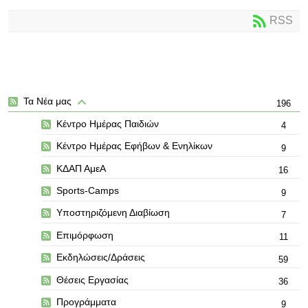
RSS
Τα Νέα μας
196
Κέντρο Ημέρας Παιδιών
4
Κέντρο Ημέρας Εφήβων & Ενηλίκων
9
ΚΔΑΠ ΑμεΑ
16
Sports-Camps
9
Υποστηριζόμενη Διαβίωση
7
Επιμόρφωση
11
Εκδηλώσεις/Δράσεις
59
Θέσεις Εργασίας
36
Προγράμματα
9