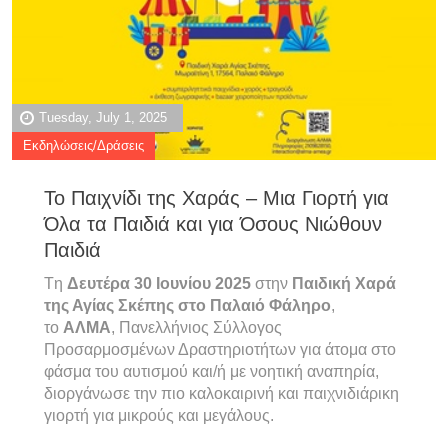
Tuesday, July 1, 2025
Εκδηλώσεις/Δράσεις
Το Παιχνίδι της Χαράς – Μια Γιορτή για
Όλα τα Παιδιά και για Όσους Νιώθουν
Παιδιά
Tη
Δευτέρα 30 Ιουνίου 2025
στην
Παιδική Χαρά
της Αγίας Σκέπης στο Παλαιό Φάληρο
,
το
ΑΛΜΑ
, Πανελλήνιος Σύλλογος
Προσαρμοσμένων Δραστηριοτήτων για άτομα στο
φάσμα του αυτισμού και/ή με νοητική αναπηρία,
διοργάνωσε την πιο καλοκαιρινή και παιχνιδιάρικη
γιορτή για μικρούς και μεγάλους.