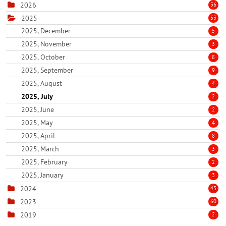
2026
36
2025
53
2025, December
5
2025, November
3
2025, October
8
2025, September
9
2025, August
4
2025, July
2
2025, June
2
2025, May
4
2025, April
8
2025, March
3
2025, February
2
2025, January
3
2024
45
2023
60
2019
2