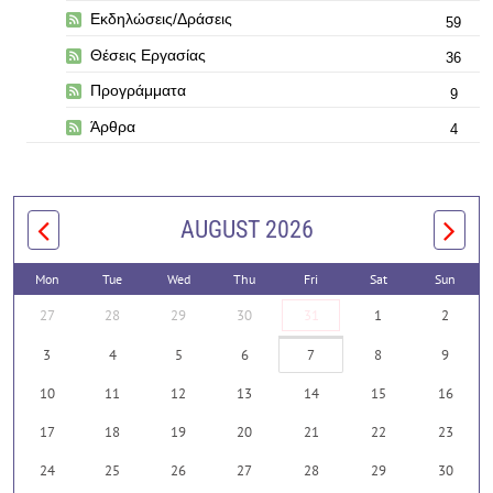
Εκδηλώσεις/Δράσεις
59
Θέσεις Εργασίας
36
Προγράμματα
9
Άρθρα
4
AUGUST 2026
Mon
Tue
Wed
Thu
Fri
Sat
Sun
27
28
29
30
31
1
2
3
4
5
6
7
8
9
10
11
12
13
14
15
16
17
18
19
20
21
22
23
24
25
26
27
28
29
30