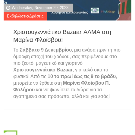
Wednesday, November 29, 2023
Εκδηλώσεις/Δράσεις
Χριστουγεννιάτικο Bazaar ΑΛΜΑ στη
Μαρίνα Φλοίσβου!
Το
Σάββατο 9 Δεκεμβρίου
, μια ανάσα πριν τη πιο
όμορφη εποχή του χρόνου, σας περιμένουμε στο
πιο ζεστό, μαγευτικό και γιορτινό
Χριστουγεννιάτικο Bazaar
, για καλό σκοπό
φυσικά! Από τις
10 το πρωί έως τις 9 το βράδυ
,
μπορείτε να έρθετε στη
Μαρίνα Φλοίσβου Π.
Φαλήρου
και να ψωνίσετε τα δώρα για τα
αγαπημένα σας πρόσωπα, αλλά και για εσάς!