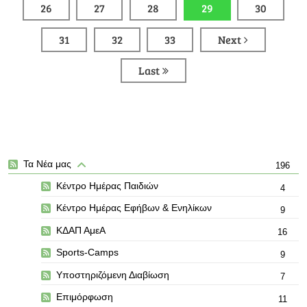
26
27
28
29
30
31
32
33
Next
Last
Τα Νέα μας
196
Κέντρο Ημέρας Παιδιών
4
Κέντρο Ημέρας Εφήβων & Ενηλίκων
9
ΚΔΑΠ ΑμεΑ
16
Sports-Camps
9
Υποστηριζόμενη Διαβίωση
7
Επιμόρφωση
11