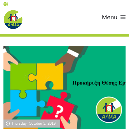
Menu
Thursday, October 3, 2019