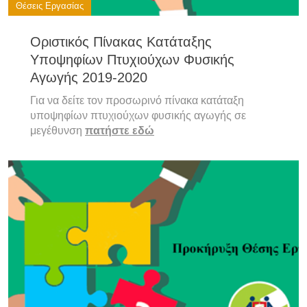
Θέσεις Εργασίας
Οριστικός Πίνακας Κατάταξης
Υποψηφίων Πτυχιούχων Φυσικής
Αγωγής 2019-2020
Για να δείτε τον προσωρινό πίνακα κατάταξη
υποψηφίων πτυχιούχων φυσικής αγωγής σε
μεγέθυνση
πατήστε εδώ