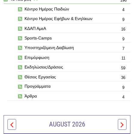
196
Κέντρο Ημέρας Παιδιών
4
Κέντρο Ημέρας Εφήβων & Ενηλίκων
9
ΚΔΑΠ ΑμεΑ
16
Sports-Camps
9
Υποστηριζόμενη Διαβίωση
7
Επιμόρφωση
11
Εκδηλώσεις/Δράσεις
59
Θέσεις Εργασίας
36
Προγράμματα
9
Άρθρα
4
AUGUST 2026