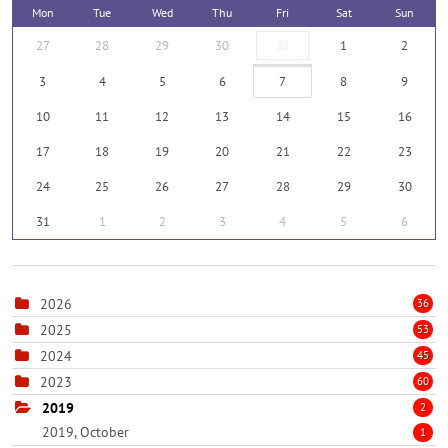
Mon
Tue
Wed
Thu
Fri
Sat
Sun
27
28
29
30
31
1
2
3
4
5
6
7
8
9
10
11
12
13
14
15
16
17
18
19
20
21
22
23
24
25
26
27
28
29
30
31
1
2
3
4
5
6
2026
36
2025
53
2024
45
2023
60
2019
2
2019, October
1