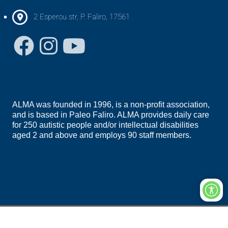
2 Esperou str, P. Faliro, 17561
ALMA was founded in 1996, is a non-profit association,
and is based in Paleo Faliro. ALMA provides daily care
for 250 autistic people and/or intellectual disabilities
aged 2 and above and employs 90 staff members.
Privacy Statement
Terms Of Use
Copyright 2026 ALMA | Panhellenic Association of Adapted Activities