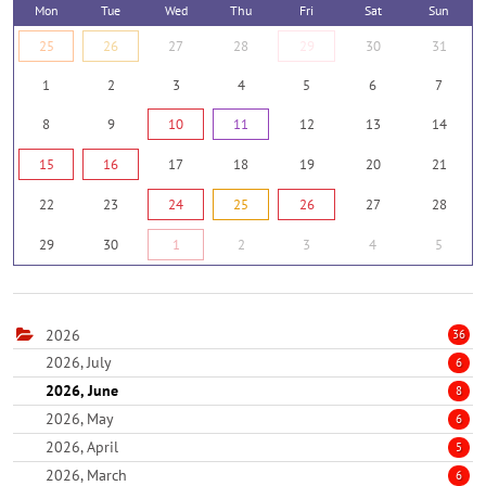
Mon
Tue
Wed
Thu
Fri
Sat
Sun
25
26
27
28
29
30
31
1
2
3
4
5
6
7
8
9
10
11
12
13
14
15
16
17
18
19
20
21
22
23
24
25
26
27
28
29
30
1
2
3
4
5
2026
36
2026, July
6
2026, June
8
2026, May
6
2026, April
5
2026, March
6