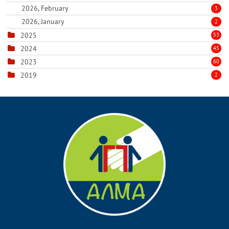
2026, February
3
2026, January
2
2025
53
2024
45
2023
60
2019
2