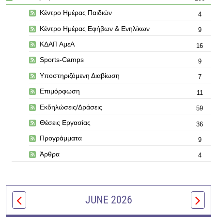
Κέντρο Ημέρας Παιδιών
4
Κέντρο Ημέρας Εφήβων & Ενηλίκων
9
ΚΔΑΠ ΑμεΑ
16
Sports-Camps
9
Υποστηριζόμενη Διαβίωση
7
Επιμόρφωση
11
Εκδηλώσεις/Δράσεις
59
Θέσεις Εργασίας
36
Προγράμματα
9
Άρθρα
4
JUNE 2026