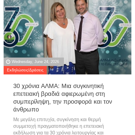
Wednesday, June 24, 2026
Εκδηλώσεις/Δράσεις
30 χρόνια ΑΛΜΑ: Μια συγκινητική
επετειακή βραδιά αφιερωμένη στη
συμπερίληψη, την προσφορά και τον
άνθρωπο
Με μεγάλη επιτυχία, συγκίνηση και θερμή
συμμετοχή πραγματοποιήθηκε η επετειακή
εκδήλωση για τα 30 χρόνια λειτουργίας και