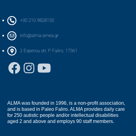
+30 210 9828150
info@alma-amea.gr
2 Esperou str, P. Faliro, 17561
ALMA was founded in 1996, is a non-profit association,
and is based in Paleo Faliro. ALMA provides daily care
for 250 autistic people and/or intellectual disabilities
aged 2 and above and employs 90 staff members.