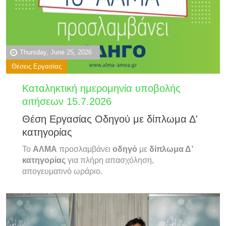
Thursday, June 25, 2026
Θέσεις Εργασίας
Καταληκτική ημερομηνία υποβολής
αιτήσεων 15.7.2026
Θέση Εργασίας Οδηγού με δίπλωμα Δ'
κατηγορίας
Το
ΑΛΜΑ
προσλαμβάνει
οδηγό
με
δίπλωμα Δ’
κατηγορίας
για πλήρη απασχόληση,
απογευματινό ωράριο.