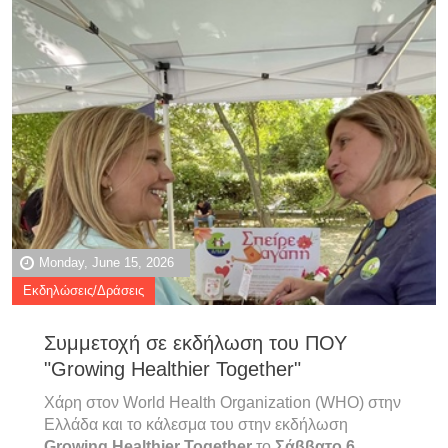
Monday, June 15, 2026
Εκδηλώσεις/Δράσεις
Συμμετοχή σε εκδήλωση του ΠΟΥ
"Growing Healthier Together"
Χάρη στον
World Health Organization (WHO)
στην
Ελλάδα και το κάλεσμα του στην εκδήλωση
Growing Healthier Together
το
Σάββατο 6