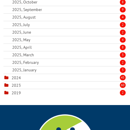
2025, October
8
2025, September
9
2025, August
4
2025, July
2
2025, June
2
2025, May
4
2025, April
8
2025, March
3
2025, February
2
2025, January
3
2024
45
2023
60
2019
2