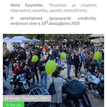
Θέση Εργασίας:
Ψυχολόγο με σύμβαση
εξαρτημένης εργασίας, μερικής απασχόλησης.
Η καταληκτική ημερομηνία υποβολής
η
αιτήσεων είναι η 19
Δεκεμβρίου 2025
Monday, December 1, 2025
Τα Νέα μας