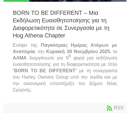
BORN TO BE DIFFERENT – Μια
Εκδήλωση Ευαισθητοποίησης για τη
Διαφορετικότητα σε Συνεργασία με τη
Hog Athena Chapter
Ενόψει της
Παγκόσμιας Ημέρας Ατόμων με
Αναπηρία
, την
Κυριακή 30 Νοεμβρίου 2025
, το
η
ΑΛΜΑ
διοργάνωσε για 9
φορά μια εκδήλωση
ευαισθητοποίησης για τη διαφορετικότητα με τίτλο
“
BORN
TO
BE
DIFFERENT
” με τη συνεργασία
του Harley Owners Group υπό την αιγίδα και με
την οικονομική υποστήριξη του Δήμου Νέας
Σμύρνης.
RSS