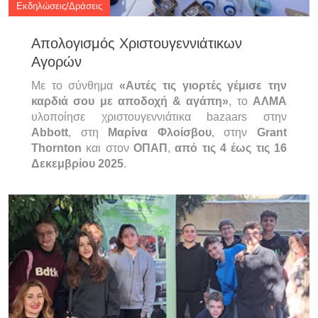
Εκδηλώσεις/Δράσεις
Απολογισμός Χριστουγεννιάτικων
Αγορών
Με το σύνθημα
«Αυτές τις γιορτές γέμισε την
καρδιά σου με αποδοχή & αγάπη»
, το
ΑΛΜΑ
υλοποίησε χριστουγεννιάτικα bazaars στην
Abbott
, στη
Μαρίνα Φλοίσβου
, στην
Grant
Thornton
και στον
ΟΠΑΠ
,
από τις 4 έως τις 16
Δεκεμβρίου 2025
.