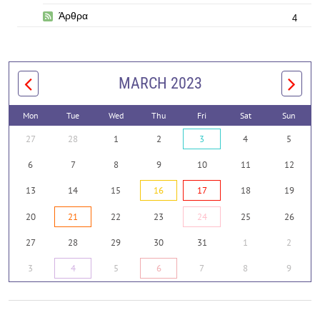
Άρθρα
4
MARCH 2023
Mon
Tue
Wed
Thu
Fri
Sat
Sun
27
28
1
2
3
4
5
6
7
8
9
10
11
12
13
14
15
16
17
18
19
20
21
22
23
24
25
26
27
28
29
30
31
1
2
3
4
5
6
7
8
9