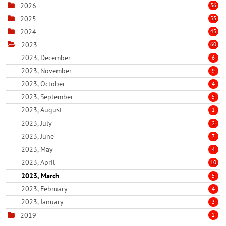
2026
36
2025
53
2024
45
2023
60
2023, December
6
2023, November
9
2023, October
4
2023, September
5
2023, August
1
2023, July
2
2023, June
7
2023, May
4
2023, April
10
2023, March
5
2023, February
4
2023, January
3
2019
2