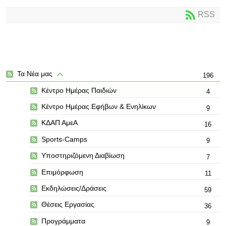
RSS
Τα Νέα μας
196
Κέντρο Ημέρας Παιδιών
4
Κέντρο Ημέρας Εφήβων & Ενηλίκων
9
ΚΔΑΠ ΑμεΑ
16
Sports-Camps
9
Υποστηριζόμενη Διαβίωση
7
Επιμόρφωση
11
Εκδηλώσεις/Δράσεις
59
Θέσεις Εργασίας
36
Προγράμματα
9