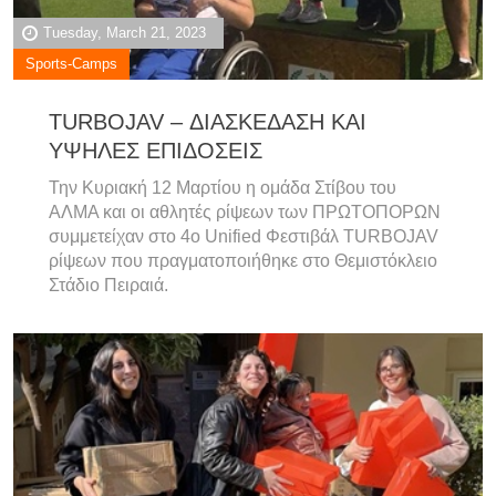
Tuesday, March 21, 2023
Sports-Camps
TURBOJAV – ΔΙΑΣΚΕΔΑΣΗ ΚΑΙ
ΥΨΗΛΕΣ ΕΠΙΔΟΣΕΙΣ
Την Κυριακή 12 Μαρτίου η ομάδα Στίβου του
ΑΛΜΑ και οι αθλητές ρίψεων των ΠΡΩΤΟΠΟΡΩΝ
συμμετείχαν στο 4ο Unified Φεστιβάλ TURBOJAV
ρίψεων που πραγματοποιήθηκε στο Θεμιστόκλειο
Στάδιο Πειραιά.