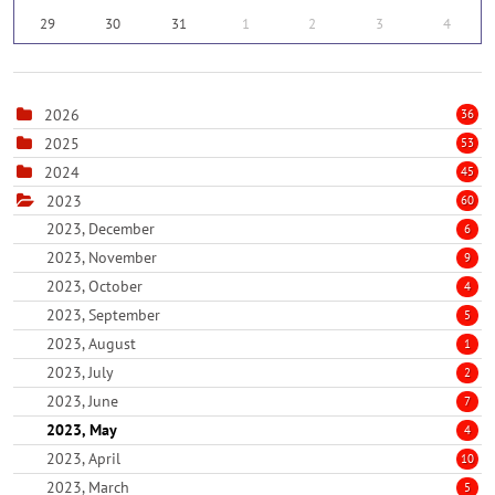
29
30
31
1
2
3
4
2026
36
2025
53
2024
45
2023
60
2023, December
6
2023, November
9
2023, October
4
2023, September
5
2023, August
1
2023, July
2
2023, June
7
2023, May
4
2023, April
10
2023, March
5