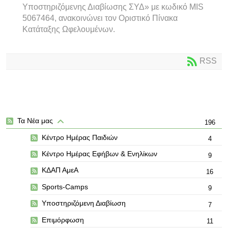
Υποστηριζόμενης Διαβίωσης ΣΥΔ» με κωδικό MIS
5067464, ανακοινώνει τον Οριστικό Πίνακα
Κατάταξης Ωφελουμένων.
RSS
Τα Νέα μας
196
Κέντρο Ημέρας Παιδιών
4
Κέντρο Ημέρας Εφήβων & Ενηλίκων
9
ΚΔΑΠ ΑμεΑ
16
Sports-Camps
9
Υποστηριζόμενη Διαβίωση
7
Επιμόρφωση
11