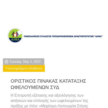
Tuesday, May 2, 2023
Υποστηριζόμενη Διαβίωση
ΟΡΙΣΤΙΚΟΣ ΠΙΝΑΚΑΣ ΚΑΤΑΤΑΞΗΣ
ΩΦΕΛΟΥΜΕΝΩΝ ΣΥΔ
Η Επιτροπή εξέτασης και αξιολόγησης των
αιτήσεων και επιλογής των ωφελουμένων της
πράξης με τίτλο: «Μαρίσμη-Λειτουργία Στέγης