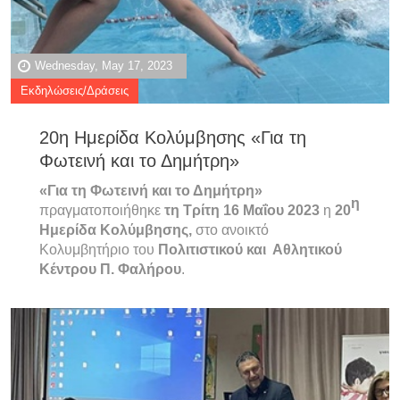
Wednesday, May 17, 2023
Εκδηλώσεις/Δράσεις
20η Ημερίδα Κολύμβησης «Για τη
Φωτεινή και το Δημήτρη»
«Για τη Φωτεινή και το Δημήτρη»
η
πραγματοποιήθηκε
τη Τρίτη 16 Μαΐου 2023
η
20
Ημερίδα Κολύμβησης,
στο ανοικτό
Κολυμβητήριο του
Πολιτιστικού και Αθλητικού
Κέντρου Π. Φαλήρου
.