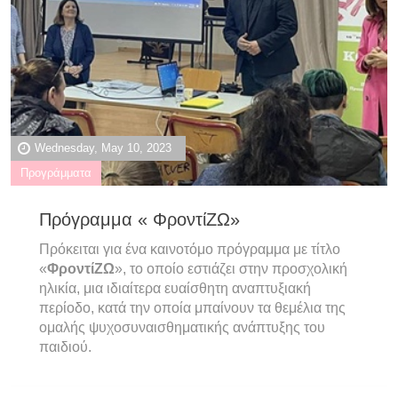
Wednesday, May 10, 2023
Προγράμματα
Πρόγραμμα « ΦροντίΖΩ»
Πρόκειται για ένα καινοτόμο πρόγραμμα με τίτλο
«
ΦροντίΖΩ
», το οποίο εστιάζει στην προσχολική
ηλικία, μια ιδιαίτερα ευαίσθητη αναπτυξιακή
περίοδο, κατά την οποία μπαίνουν τα θεμέλια της
ομαλής ψυχοσυναισθηματικής ανάπτυξης του
παιδιού.