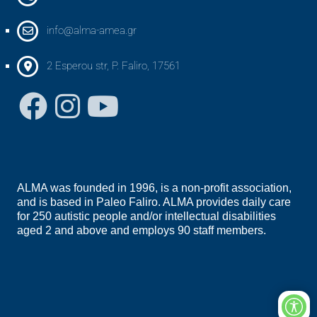
info@alma-amea.gr
2 Esperou str, P. Faliro, 17561
ALMA was founded in 1996, is a non-profit association,
and is based in Paleo Faliro. ALMA provides daily care
for 250 autistic people and/or intellectual disabilities
aged 2 and above and employs 90 staff members.