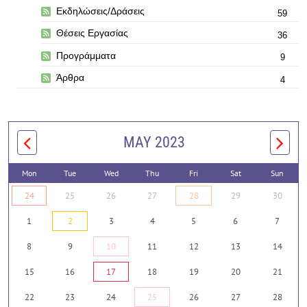
Εκδηλώσεις/Δράσεις
59
Θέσεις Εργασίας
36
Προγράμματα
9
Άρθρα
4
MAY 2023
Mon
Tue
Wed
Thu
Fri
Sat
Sun
24
25
26
27
28
29
30
1
2
3
4
5
6
7
8
9
10
11
12
13
14
15
16
17
18
19
20
21
22
23
24
25
26
27
28