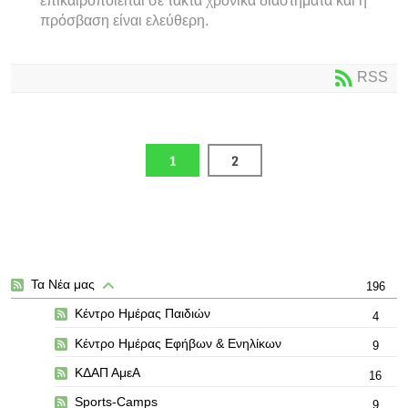
επικαιροποιείται σε τακτά χρονικά διαστήματα και η
πρόσβαση είναι ελεύθερη.
RSS
1
2
Τα Νέα μας
196
Κέντρο Ημέρας Παιδιών
4
Κέντρο Ημέρας Εφήβων & Ενηλίκων
9
ΚΔΑΠ ΑμεΑ
16
Sports-Camps
9