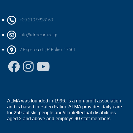
+30 210 9828150
info@alma-amea.gr
2 Esperou str, P. Faliro, 17561
ALMA was founded in 1996, is a non-profit association,
and is based in Paleo Faliro. ALMA provides daily care
for 250 autistic people and/or intellectual disabilities
aged 2 and above and employs 90 staff members.