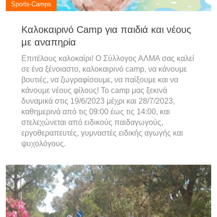
Sports-Camps
Καλοκαιρινό Camp για παιδιά και νέους
με αναπηρία
Επιτέλους καλοκαίρι! Ο Σύλλογος ΑΛΜΑ σας καλεί
σε ένα ξένοιαστο, καλοκαιρινό camp, να κάνουμε
βουτιές, να ζωγραφίσουμε, να παίξουμε και να
κάνουμε νέους φίλους! Το camp μας ξεκινά
δυναμικά στις 19/6/2023 μέχρι και 28/7/2023,
καθημερινά από τις 09:00 έως τις 14:00, και
στελεχώνεται από ειδικούς παιδαγωγούς,
εργοθεραπευτές, γυμναστές ειδικής αγωγής και
ψυχολόγους.