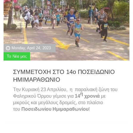
Monday, April 24, 2023
Τα Νέα μας
ΣΥΜΜΕΤΟΧΗ ΣΤΟ 14ο ΠΟΣΕΙΔΩΝΙΟ
ΗΜΙΜΑΡΑΘΩΝΙΟ
Την Κυριακή 23 Απριλίου, η παραλιακή ζώνη του
η
Φαληρικού Όρμου γέμισε για
14
χρονιά
με
μικρούς και μεγάλους δρομείς, στο πλαίσιο
του
Ποσειδωνίου Ημιμαραθωνίου
!