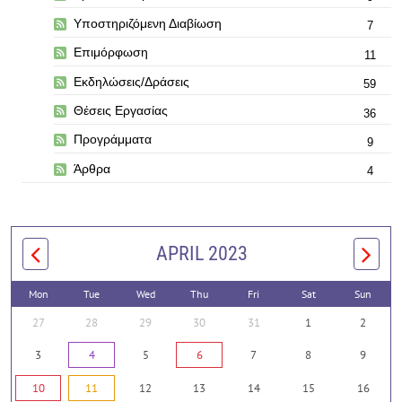
Υποστηριζόμενη Διαβίωση
7
Επιμόρφωση
11
Εκδηλώσεις/Δράσεις
59
Θέσεις Εργασίας
36
Προγράμματα
9
Άρθρα
4
APRIL 2023
Mon
Tue
Wed
Thu
Fri
Sat
Sun
27
28
29
30
31
1
2
3
4
5
6
7
8
9
10
11
12
13
14
15
16