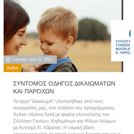
Tuesday, April 11, 2023
Άρθρα
ΣΥΝΤΟΜΟΣ ΟΔΗΓΟΣ ΔΙΚΑΙΩΜΑΤΩΝ
ΚΑΙ ΠΑΡΟΧΩΝ
Το έργο “ΔικαίωμΑ” υλοποιήθηκε από τους
συνεργάτες μας, στο πλαίσιο του προγράμματος
Active citizens fund με φορέα υλοποίησης τον
Σύλλογο Γονέων, Κηδεμόνων και Φίλων Ατόμων
με Αυτισμό Ν. Λάρισας. Η νομική βάση