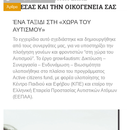
Άρθρα
ΈΝΑ ΤΑΞΙΔΙ ΣΤΗ «ΧΩΡΑ ΤΟΥ
ΑΥΤΙΣΜΟΥ»
Το εγχειρίδιο αυτό σχεδιάστηκε και δημιουργήθηκε
από τους συνεργάτες μας, για να υποστηρίξει την
πλοήγηση γονέων και φροντιστών “στη χώρα του
Αυτισμού”. Το έργο grow4autism: Δικτύωση –
Συνεργασία – Ενδυνάμωση – Βιωσιμότητα
υλοποιήθηκε στο πλαίσιο του προγράμματος
Active citizens fund, με φορέα υλοποίησης το
Κέντρο Παιδιού και Εφήβου (ΚΠΕ) και εταίρο την
Ελληνική Εταιρεία Προστασίας Αυτιστικών Ατόμων
(ΕΕΠΑΑ).