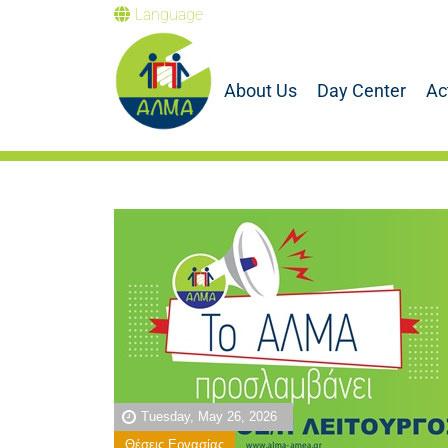
Language
About Us
Day Center
Ac
Tuesday, May 26, 2026
Θέσεις Εργασίας