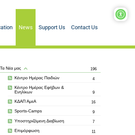
ation
News
Support Us
Contact Us
Τα Νέα μας
196
Κέντρο Ημέρας Παιδιών
4
Κέντρο Ημέρας Εφήβων &
Ενηλίκων
9
ΚΔΑΠ ΑμεΑ
16
Sports-Camps
9
Υποστηριζόμενη Διαβίωση
7
Επιμόρφωση
11