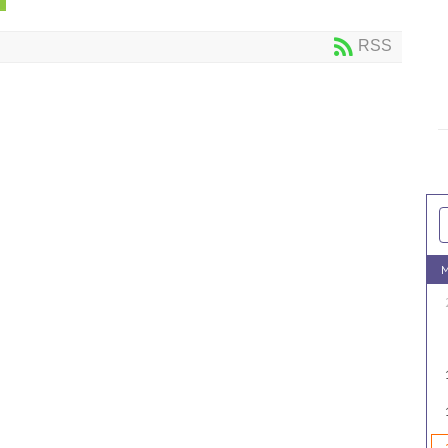
RSS
M