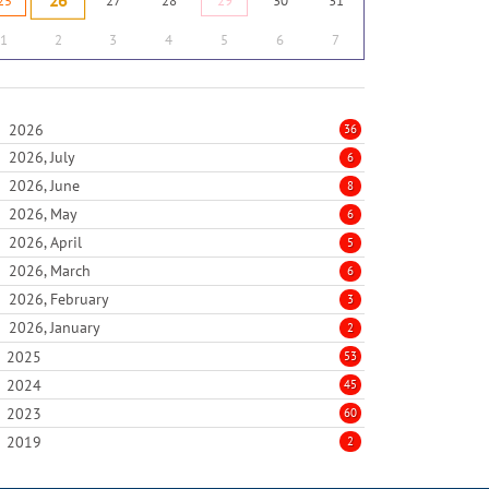
26
25
27
28
29
30
31
1
2
3
4
5
6
7
2026
36
2026, July
6
2026, June
8
2026, May
6
2026, April
5
2026, March
6
2026, February
3
2026, January
2
2025
53
2024
45
2023
60
2019
2