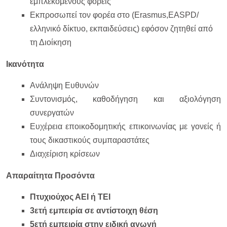
εμπλεκόμενους φορείς
Εκπροσωπεί τον φορέα στο (Erasmus,EASPD/
ελληνικό δίκτυο, εκπαιδεύσεις) εφόσον ζητηθεί από
τη Διοίκηση
Ικανότητα
Ανάληψη Ευθυνών
Συντονισμός, καθοδήγηση και αξιολόγηση
συνεργατών
Ευχέρεια εποικοδομητικής επικοινωνίας με γονείς ή
τους δικαστικούς συμπαραστάτες
Διαχείριση κρίσεων
Απαραίτητα Προσόντα
Πτυχιούχος ΑΕΙ ή ΤΕΙ
3ετή εμπειρία σε αντίστοιχη θέση
5ετή εμπειρία στην ειδική αγωγή