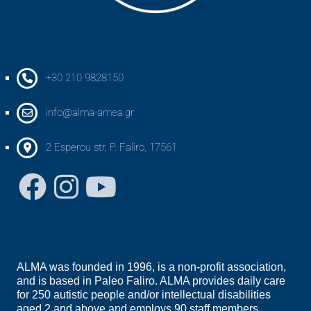
+30 210 9828150
info@alma-amea.gr
2 Esperou str, P. Faliro, 17561
ALMA was founded in 1996, is a non-profit association,
and is based in Paleo Faliro. ALMA provides daily care
for 250 autistic people and/or intellectual disabilities
aged 2 and above and employs 90 staff members.