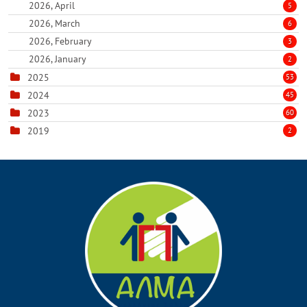
2026, April
5
2026, March
6
2026, February
3
2026, January
2
2025
53
2024
45
2023
60
2019
2