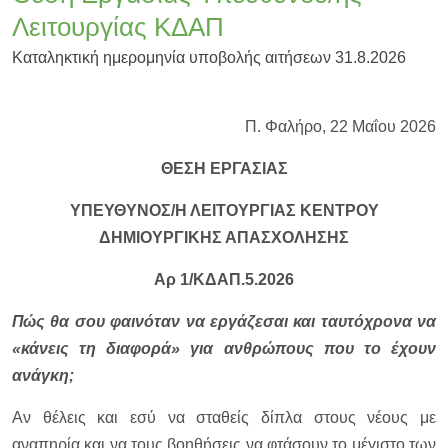
Λειτουργίας ΚΔΑΠ
Καταληκτική ημερομηνία υποβολής αιτήσεων 31.8.2026
Π. Φαλήρο, 22 Μαΐου 2026
ΘΕΣΗ ΕΡΓΑΣΙΑΣ
ΥΠΕΥΘΥΝΟΣ/Η ΛΕΙΤΟΥΡΓΙΑΣ ΚΕΝΤΡΟΥ
ΔΗΜΙΟΥΡΓΙΚΗΣ ΑΠΑΣΧΟΛΗΣΗΣ
Αρ 1/ΚΔΑΠ.5.2026
Πώς θα σου φαινόταν να εργάζεσαι και ταυτόχρονα να
«κάνεις τη διαφορά» για ανθρώπους που το έχουν
ανάγκη;
Αν θέλεις και εσύ να σταθείς δίπλα στους νέους με
αναπηρία και να τους βοηθήσεις να φτάσουν το μέγιστο των