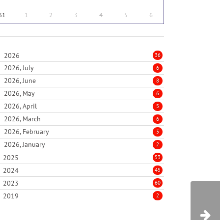
31
1
2
3
4
5
6
2026
36
2026, July
6
2026, June
8
2026, May
6
2026, April
5
2026, March
6
2026, February
3
2026, January
2
2025
53
2024
45
2023
60
2019
2