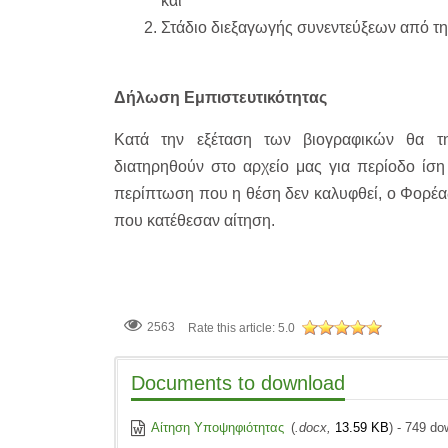
και
Στάδιο διεξαγωγής συνεντεύξεων από τ
Δήλωση Εμπιστευτικότητας
Κατά την εξέταση των βιογραφικών θα τηρ
διατηρηθούν στο αρχείο μας για περίοδο ίση
περίπτωση που η θέση δεν καλυφθεί, ο Φορέας
που κατέθεσαν αίτηση.
2563
Rate this article:
5.0
Documents to download
Αίτηση Υποψηφιότητας
(
.docx,
13.59 KB
) - 749 do