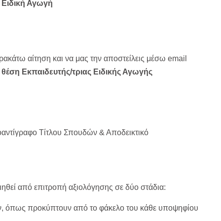
 Ειδική Αγωγή
ακάτω αίτηση και να μας την αποστείλεις μέσω email
 θέση Εκπαιδευτής/τριας Ειδικής Αγωγής
αντίγραφο Τίτλου Σπουδών & Αποδεικτικό
θεί από επιτροπή αξιολόγησης σε δύο στάδια:
ν, όπως προκύπτουν από το φάκελο του κάθε υποψηφίου