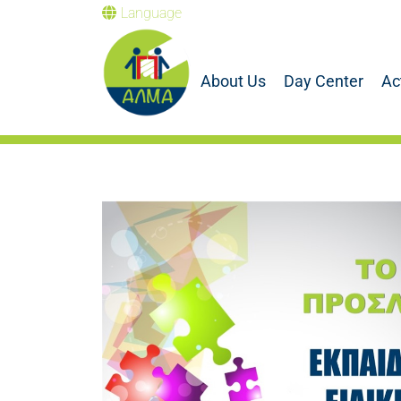
Language
About Us
Day Center
Ac