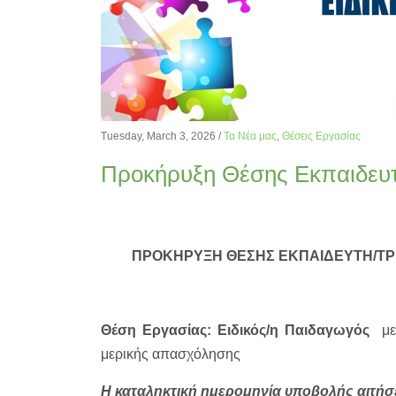
Tuesday, March 3, 2026
/
Τα Νέα μας
,
Θέσεις Εργασίας
Προκήρυξη Θέσης Εκπαιδευτ
ΠΡΟΚΗΡΥΞΗ ΘΕΣΗΣ ΕΚΠΑΙΔΕΥΤΗ/ΤΡΙ
Θέση Εργασίας:
Ειδικός/η Παιδαγωγός
με
μερικής απασχόλησης
Η καταληκτική ημερομηνία υποβολής αιτήσε