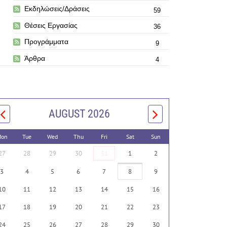
Εκδηλώσεις/Δράσεις
59
Θέσεις Εργασίας
36
Προγράμματα
9
Άρθρα
4
AUGUST 2026
on
Tue
Wed
Thu
Fri
Sat
Sun
27
28
29
30
31
1
2
3
4
5
6
7
8
9
10
11
12
13
14
15
16
17
18
19
20
21
22
23
24
25
26
27
28
29
30