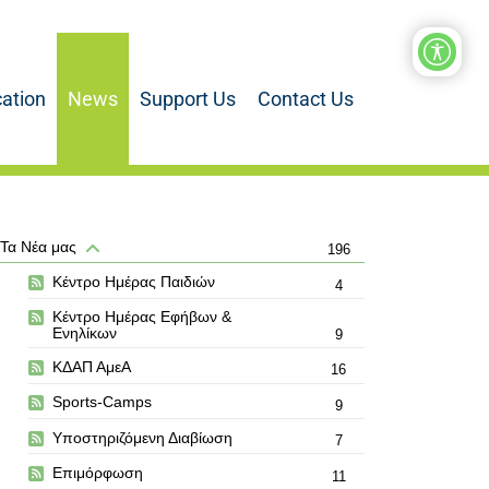
ation
News
Support Us
Contact Us
Τα Νέα μας
196
Κέντρο Ημέρας Παιδιών
4
Κέντρο Ημέρας Εφήβων &
Ενηλίκων
9
ΚΔΑΠ ΑμεΑ
16
Sports-Camps
9
Υποστηριζόμενη Διαβίωση
7
Επιμόρφωση
11