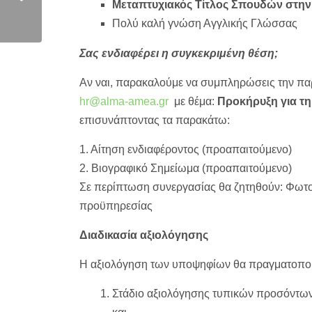
Μεταπτυχιακός Τίτλος Σπουδών στην
Πολύ καλή γνώση Αγγλικής Γλώσσας
Σας ενδιαφέρει η συγκεκριμένη θέση;
Αν ναι, παρακαλούμε να συμπληρώσεις την παρ
hr@alma-amea.gr
με θέμα:
Προκήρυξη για τη
επισυνάπτοντας τα παρακάτω:
1. Αίτηση ενδιαφέροντος (προαπαιτούμενο)
2. Βιογραφικό Σημείωμα (προαπαιτούμενο)
Σε περίπτωση συνεργασίας θα ζητηθούν: Φωτο
προϋπηρεσίας
Διαδικασία αξιολόγησης
Η αξιολόγηση των υποψηφίων θα πραγματοποιη
Στάδιο αξιολόγησης τυπικών προσόντω