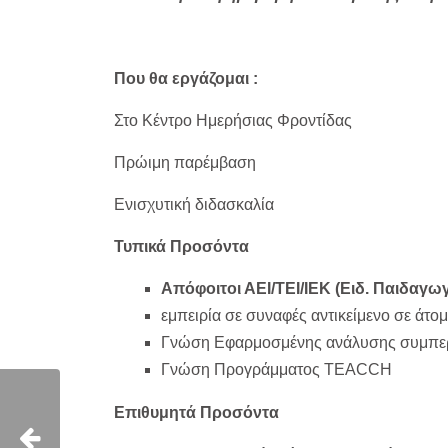
Που θα εργάζομαι :
Στο Κέντρο Ημερήσιας Φροντίδας
Πρώιμη παρέμβαση
Ενισχυτική διδασκαλία
Τυπικά Προσόντα
Απόφοιτοι ΑΕΙ/ΤΕΙ/ΙΕΚ (Ειδ. Παιδαγ
εμπειρία σε συναφές αντικείμενο σε άτο
Γνώση Εφαρμοσμένης ανάλυσης συμπε
Γνώση Προγράμματος ΤΕΑCCH
Επιθυμητά Προσόντα