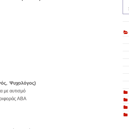
ωγός, Ψυχολόγος)
μα με αυτισμό
ριφοράς ΑΒΑ