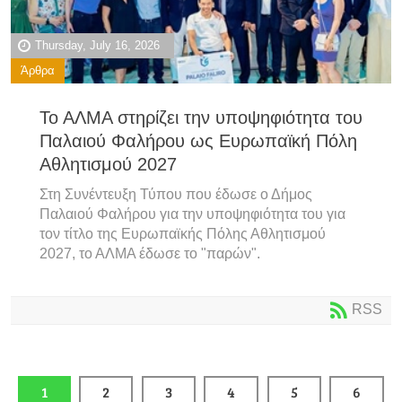
Thursday, July 16, 2026
Άρθρα
Το ΑΛΜΑ στηρίζει την υποψηφιότητα του
Παλαιού Φαλήρου ως Ευρωπαϊκή Πόλη
Αθλητισμού 2027
Στη Συνέντευξη Τύπου που έδωσε ο Δήμος
Παλαιού Φαλήρου για την υποψηφιότητα του για
τον τίτλο της Ευρωπαϊκής Πόλης Αθλητισμού
2027, το ΑΛΜΑ έδωσε το "παρών".
RSS
1
2
3
4
5
6