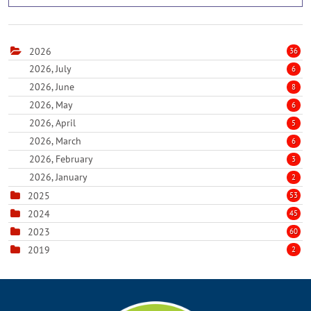
2026
36
2026, July
6
2026, June
8
2026, May
6
2026, April
5
2026, March
6
2026, February
3
2026, January
2
2025
53
2024
45
2023
60
2019
2