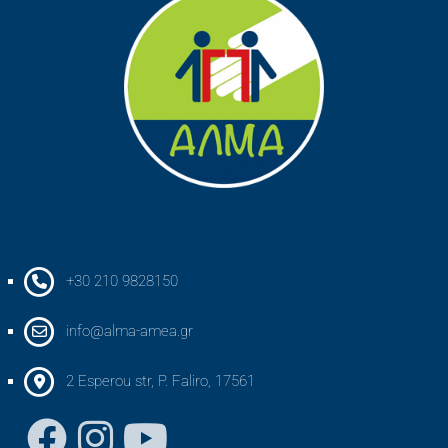
+30 210 9828150
info@alma-amea.gr
2 Esperou str, P. Faliro, 17561