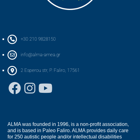
+30 210 9828150
info@alma-amea.gr
2 Esperou str, P. Faliro, 17561
ALMA was founded in 1996, is a non-profit association,
and is based in Paleo Faliro. ALMA provides daily care
for 250 autistic people and/or intellectual disabilities