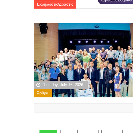
Εκδηλώσεις/Δράσεις
Thursday, July 16, 2026
Άρθρα