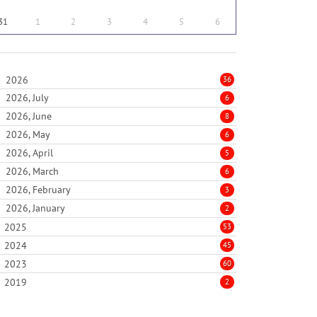
31
1
2
3
4
5
6
2026
36
2026, July
6
2026, June
8
2026, May
6
2026, April
5
2026, March
6
2026, February
3
2026, January
2
2025
53
2024
45
2023
60
2019
2