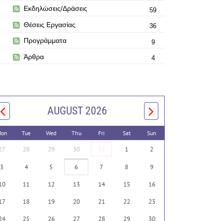
Εκδηλώσεις/Δράσεις
59
Θέσεις Εργασίας
36
Προγράμματα
9
Άρθρα
4
AUGUST 2026
on
Tue
Wed
Thu
Fri
Sat
Sun
27
28
29
30
31
1
2
3
4
5
6
7
8
9
10
11
12
13
14
15
16
17
18
19
20
21
22
23
24
25
26
27
28
29
30