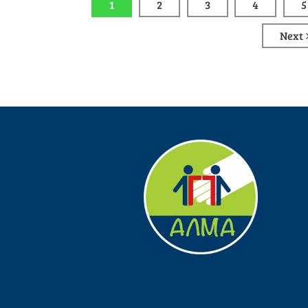
1
2
3
4
5
Next