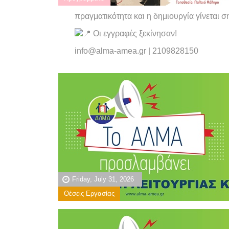
πραγματικότητα και η δημιουργία γίνεται 
Οι εγγραφές ξεκίνησαν!
info@alma-amea.gr | 2109828150
Friday, July 31, 2026
Θέσεις Εργασίας