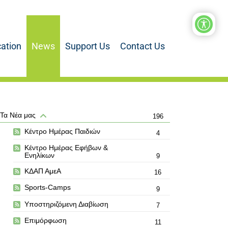
ation
News
Support Us
Contact Us
Τα Νέα μας
196
Κέντρο Ημέρας Παιδιών
4
Κέντρο Ημέρας Εφήβων &
Ενηλίκων
9
ΚΔΑΠ ΑμεΑ
16
Sports-Camps
9
Υποστηριζόμενη Διαβίωση
7
Επιμόρφωση
11