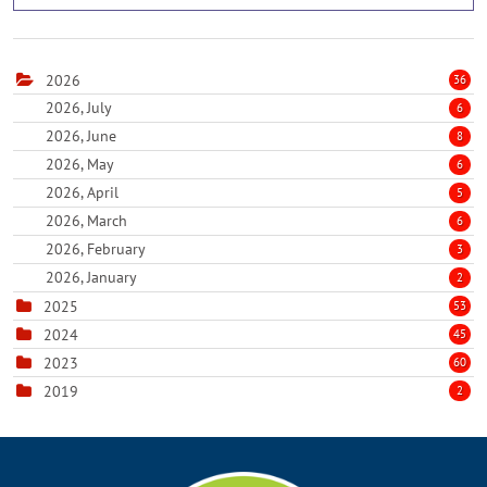
2026
36
2026, July
6
2026, June
8
2026, May
6
2026, April
5
2026, March
6
2026, February
3
2026, January
2
2025
53
2024
45
2023
60
2019
2