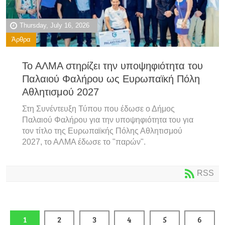
Thursday, July 16, 2026
Άρθρα
Το ΑΛΜΑ στηρίζει την υποψηφιότητα του
Παλαιού Φαλήρου ως Ευρωπαϊκή Πόλη
Αθλητισμού 2027
Στη Συνέντευξη Τύπου που έδωσε ο Δήμος
Παλαιού Φαλήρου για την υποψηφιότητα του για
τον τίτλο της Ευρωπαϊκής Πόλης Αθλητισμού
2027, το ΑΛΜΑ έδωσε το "παρών".
RSS
1
2
3
4
5
6