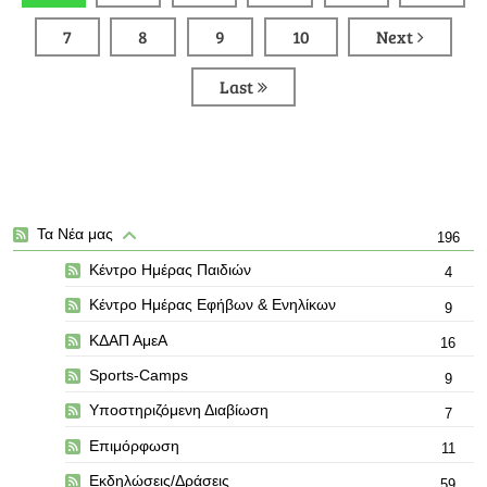
7
8
9
10
Next
Last
Τα Νέα μας
196
Κέντρο Ημέρας Παιδιών
4
Κέντρο Ημέρας Εφήβων & Ενηλίκων
9
ΚΔΑΠ ΑμεΑ
16
Sports-Camps
9
Υποστηριζόμενη Διαβίωση
7
Επιμόρφωση
11
Εκδηλώσεις/Δράσεις
59