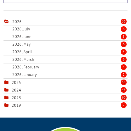
2026
36
2026, July
6
2026, June
8
2026, May
6
2026, April
5
2026, March
6
2026, February
3
2026, January
2
2025
53
2024
45
2023
60
2019
2