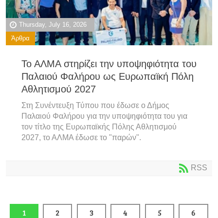
Thursday, July 16, 2026
Άρθρα
Το ΑΛΜΑ στηρίζει την υποψηφιότητα του
Παλαιού Φαλήρου ως Ευρωπαϊκή Πόλη
Αθλητισμού 2027
Στη Συνέντευξη Τύπου που έδωσε ο Δήμος
Παλαιού Φαλήρου για την υποψηφιότητα του για
τον τίτλο της Ευρωπαϊκής Πόλης Αθλητισμού
2027, το ΑΛΜΑ έδωσε το "παρών".
RSS
1
2
3
4
5
6