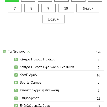
7
8
9
10
Next
Last
Τα Νέα μας
196
Κέντρο Ημέρας Παιδιών
4
Κέντρο Ημέρας Εφήβων & Ενηλίκων
9
ΚΔΑΠ ΑμεΑ
16
Sports-Camps
9
Υποστηριζόμενη Διαβίωση
7
Επιμόρφωση
11
Εκδηλώσεις/Δράσεις
59