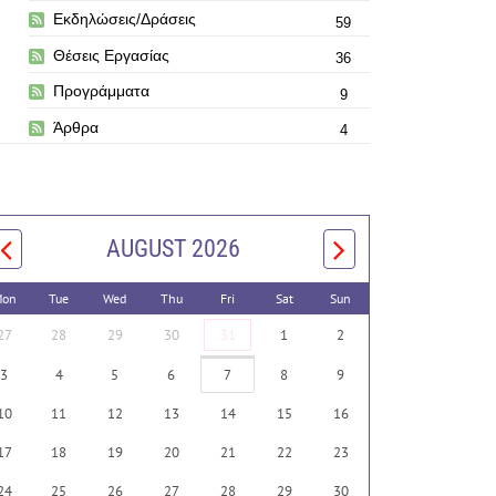
Εκδηλώσεις/Δράσεις
59
Θέσεις Εργασίας
36
Προγράμματα
9
Άρθρα
4
AUGUST 2026
on
Tue
Wed
Thu
Fri
Sat
Sun
27
28
29
30
31
1
2
3
4
5
6
7
8
9
10
11
12
13
14
15
16
17
18
19
20
21
22
23
24
25
26
27
28
29
30