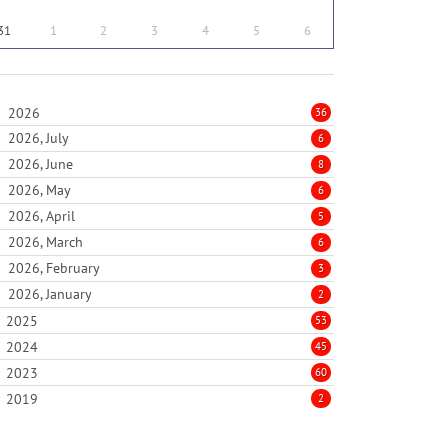
31
1
2
3
4
5
6
2026
36
2026, July
6
2026, June
8
2026, May
6
2026, April
5
2026, March
6
2026, February
3
2026, January
2
2025
53
2024
45
2023
60
2019
2