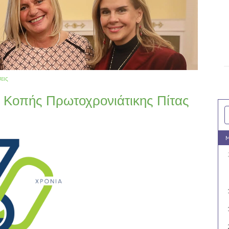
εις
 Κοπής Πρωτοχρονιάτικης Πίτας
M