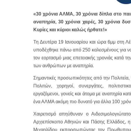
«30 χρόνια ΑΛΜΑ, 30 χρόνια δίπλα στο παιδ
αναπηρία, 30 χρόνια χαρές, 30 χρόνια δυσ
Κυρίες και κύριοι καλώς ήρθατε!»
Τη Δευτέρα 19 Ιανουαρίου και ώρα 6μμ στη
υποδέχθηκε πάνω από 250 καλεσμένους για να κ
τον εορτασμό μιας επετειακής χρονιάς κατά τη
των ανθρώπων με αναπηρία.
Σημαντικές προσωπικότητες από την Πολιτεία, 
Πολιτών, χορηγοί, συνεργάτες, πολιτιστικ
εργαζόμενοι, γονείς και άτομα με αναπηρία κατ
ένα ΑΛΜΑ ακόμη πιο δυνατό για άλλα 100 χρόν
Χαιρετισμό απηύθυναν ο Αιδεσιμολογιώτατ
Αρχιεπίσκοπο Αθηνών και Πάσης Ελλάδος, η
Μιχαηλίδου εκπροσωπώντας τον Πρωθυπουρ