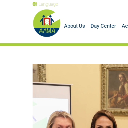
Language
About Us
Day Center
Ac