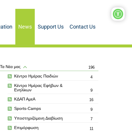
ation
News
Support Us
Contact Us
Τα Νέα μας
196
Κέντρο Ημέρας Παιδιών
4
Κέντρο Ημέρας Εφήβων &
Ενηλίκων
9
ΚΔΑΠ ΑμεΑ
16
Sports-Camps
9
Υποστηριζόμενη Διαβίωση
7
Επιμόρφωση
11