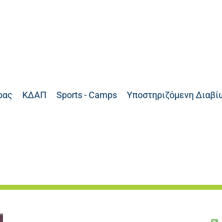
ρας
ΚΔΑΠ
Sports - Camps
Υποστηριζόμενη Διαβί