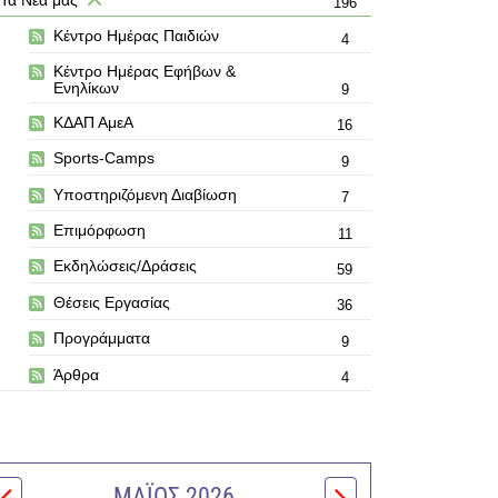
196
Κέντρο Ημέρας Παιδιών
4
Κέντρο Ημέρας Εφήβων &
Ενηλίκων
9
ΚΔΑΠ ΑμεΑ
16
Sports-Camps
9
Υποστηριζόμενη Διαβίωση
7
Επιμόρφωση
11
Εκδηλώσεις/Δράσεις
59
Θέσεις Εργασίας
36
Προγράμματα
9
Άρθρα
4
ΜΆΙΟΣ 2026