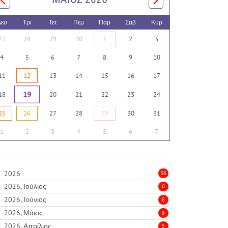
Δευ
Τρι
Τετ
Πεμ
Παρ
Σαβ
Κυρ
27
28
29
30
1
2
3
4
5
6
7
8
9
10
11
12
13
14
15
16
17
19
18
20
21
22
23
24
25
26
27
28
29
30
31
1
2
3
4
5
6
7
2026
36
2026, Ιούλιος
6
2026, Ιούνιος
8
2026, Μάιος
6
2026, Απρίλιος
5