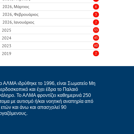
2026, Μάρτιος
6
2026, Φεβρουάριος
3
2026, Ιανουάριος
2
2025
53
2024
45
2023
60
2019
2
ο ΑΛΜΑ ιδρύθηκε το 1996, είναι Σωματείο Μη
ερδοσκοπικό και έχει έδρα το Παλαιό
άληρο. Το ΑΛΜΑ φροντίζει καθημερινά 250
τομα με αυτισμό ή/και νοητική αναπηρία από
 ετών και άνω και απασχολεί 90
ργαζόμενους.