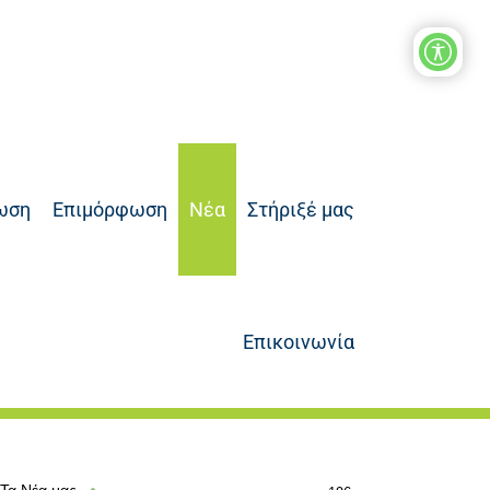
ωση
Επιμόρφωση
Νέα
Στήριξέ μας
Επικοινωνία
Τα Νέα μας