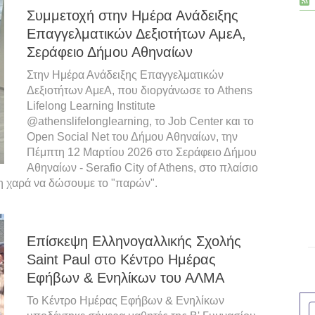
Συμμετοχή στην Ημέρα Ανάδειξης
Επαγγελματικών Δεξιοτήτων ΑμεΑ,
Σεράφειο Δήμου Αθηναίων
Στην Ημέρα Ανάδειξης Επαγγελματικών
Δεξιοτήτων ΑμεΑ, που διοργάνωσε το Athens
Lifelong Learning Institute
@athenslifelonglearning, το Job Center και το
Open Social Net του Δήμου Αθηναίων, την
Πέμπτη 12 Μαρτίου 2026 στο Σεράφειο Δήμου
Αθηναίων - Serafio City of Athens, στο πλαίσιο
τη χαρά να δώσουμε το "παρών".
Επίσκεψη Ελληνογαλλικής Σχολής
Saint Paul στο Κέντρο Ημέρας
Εφήβων & Ενηλίκων του ΑΛΜΑ
Το Κέντρο Ημέρας Εφήβων & Ενηλίκων