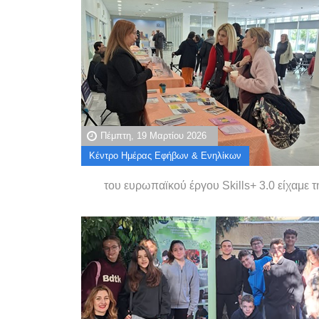
Πέμπτη, 19 Μαρτίου 2026
Κέντρο Ημέρας Εφήβων & Ενηλίκων
του ευρωπαϊκού έργου Skills+ 3.0 είχαμε 