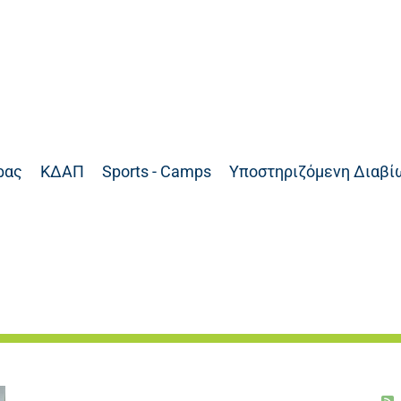
ρας
ΚΔΑΠ
Sports - Camps
Υποστηριζόμενη Διαβί