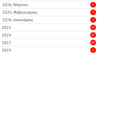
2026, Μάρτιος
6
2026, Φεβρουάριος
3
2026, Ιανουάριος
2
2025
53
2024
45
2023
60
2019
2