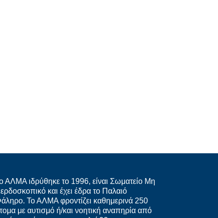
ο ΑΛΜΑ ιδρύθηκε το 1996, είναι Σωματείο Μη
ερδοσκοπικό και έχει έδρα το Παλαιό
άληρο. Το ΑΛΜΑ φροντίζει καθημερινά 250
τομα με αυτισμό ή/και νοητική αναπηρία από