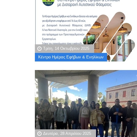
Τρίτη, 14 Οκτωβρίου 2025
Κέντρο Ημέρας Εφήβων & Ενηλίκων
Δευτέρα, 28 Απριλίου 2025