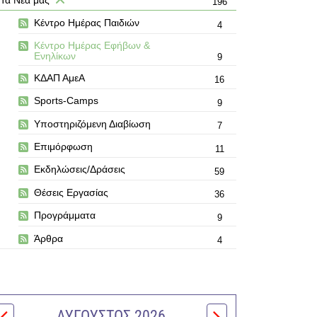
196
Κέντρο Ημέρας Παιδιών
4
Κέντρο Ημέρας Εφήβων &
Ενηλίκων
9
ΚΔΑΠ ΑμεΑ
16
Sports-Camps
9
Υποστηριζόμενη Διαβίωση
7
Επιμόρφωση
11
Εκδηλώσεις/Δράσεις
59
Θέσεις Εργασίας
36
Προγράμματα
9
Άρθρα
4
ΑΎΓΟΥΣΤΟΣ 2026