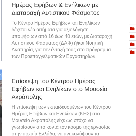
Ημέρας Εφήβων & Ενήλικων με
Διαταραχή Αυτιστικού Φάσματος
Το Κέντρο Ημέρας Εφήβων και Ενηλίκων
δέχεται νέα αιτήματα για αξιολόγηση
υποψήφιων από 16 έως 40 ετών, με Διαταραχή
Αυτιστικού Φάσματος (ΔΑΦ) ή/και Νοητική
Αναπηρία, για τnν ένταξή τους στο πρόγραμμα
των Προεπαγγελματικών Εργαστηρίων.
Επίσκεψη του Κέντρου Ημέρας
Εφήβων και Ενηλίκων στο Μουσείο
Ακρόπολης
Η επίσκεψη των εκπαιδευομένων του Κέντρου
Ημέρας Εφήβων και Ενηλίκων (ΚΗ2) στο
Μουσείο Ακρόπολης είχε ως στόχο να
γνωρίσουν από κοντά τον κόσμο της εργασίας
στην αρχαία Ελλάδα, να ανακαλύψουν τα