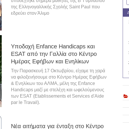
υποδέχτηκε σήμερα μαθητές της Β' Γυμνασίου
της Ελληνογαλλικής Σχολής Saint Paul που
εδρεύει στον Άλιμο
Υποδοχή Enfance Handicaps και
ESAT από την Γαλλία στο Κέντρο
Ημέρας Εφήβων και Ενηλίκων
Την Παρασκευή 17 Οκτωβρίου, είχαμε τη χαρά
να φιλοξενήσουμε στο Κέντρο Ημέρας Εφήβων
& Ενηλίκων του ΑΛΜΑ, μέλη της Enfance
Handicaps μαζί με στελέχη και ωφελούμενους
των ESAT (Etablissements et Services d'Aide
par le Travail).
Νέα αιτήματα για ένταξη στο Κέντρο