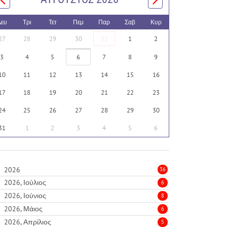
Δευ
Τρι
Τετ
Πεμ
Παρ
Σαβ
Κυρ
27
28
29
30
31
1
2
3
4
5
6
7
8
9
10
11
12
13
14
15
16
17
18
19
20
21
22
23
24
25
26
27
28
29
30
31
1
2
3
4
5
6
2026
36
2026, Ιούλιος
6
2026, Ιούνιος
8
2026, Μάιος
6
2026, Απρίλιος
5