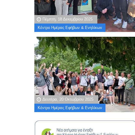
Πέμπτη, 18 Δεκεμβρίου 2025
Κέντρο Ημέρας Εφήβων & Ενηλίκων
Δευτέρα, 20 Οκτωβρίου 2025
Κέντρο Ημέρας Εφήβων & Ενηλίκων