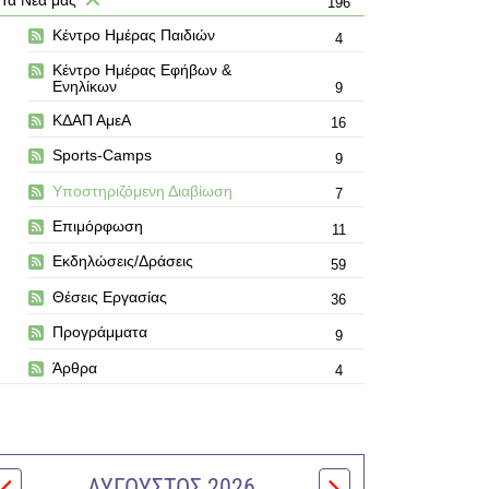
196
Κέντρο Ημέρας Παιδιών
4
Κέντρο Ημέρας Εφήβων &
Ενηλίκων
9
ΚΔΑΠ ΑμεΑ
16
Sports-Camps
9
Υποστηριζόμενη Διαβίωση
7
Επιμόρφωση
11
Εκδηλώσεις/Δράσεις
59
Θέσεις Εργασίας
36
Προγράμματα
9
Άρθρα
4
ΑΎΓΟΥΣΤΟΣ 2026