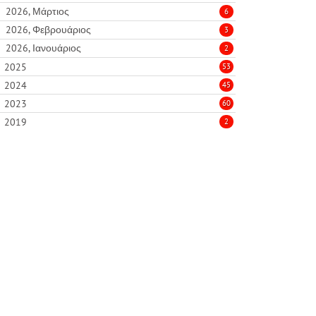
2026, Μάρτιος
6
2026, Φεβρουάριος
3
2026, Ιανουάριος
2
2025
53
2024
45
2023
60
2019
2