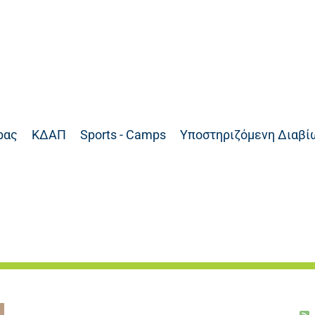
ρας
ΚΔΑΠ
Sports - Camps
Υποστηριζόμενη Διαβί