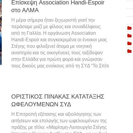
Επίσκεψη Association Handi-Espoir
στο ΑΛΜΑ
Η μέρα σήμερα ήταν ξεχωριστή γιατί την
περάσαμε μαζί με φίλους και συναδέλφους
από τη Γαλλία. Η οργάνωση Association
Handi-Espoir και συγκεκριμένα οι ένοικοι μιας
Στέγης που φιλοξενεί άτομα με νοητική
αναπηρία και τις οικογένειες τους ταξίδεψαν
στην Ελλάδα για πρώτη φορά και γνώρισαν
τους δικούς μας ενοίκους από τη ΣΥΔ “Το Σπίτι
ΟΡΙΣΤΙΚΟΣ ΠΙΝΑΚΑΣ ΚΑΤΑΤΑΞΗΣ
ΩΦΕΛΟΥΜΕΝΩΝ ΣΥΔ
Η Επιτροπή εξέτασης και αξιολόγησης των
αιτήσεων και επιλογής των ωφελουμένων της
πράξης με τίτλο: «Μαρίσμη-Λειτουργία Στέγης