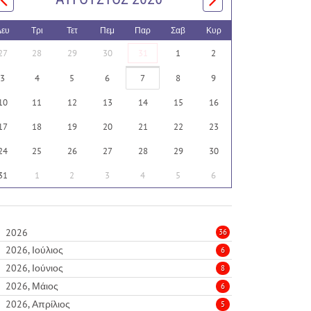
Δευ
Τρι
Τετ
Πεμ
Παρ
Σαβ
Κυρ
27
28
29
30
31
1
2
3
4
5
6
7
8
9
10
11
12
13
14
15
16
17
18
19
20
21
22
23
24
25
26
27
28
29
30
31
1
2
3
4
5
6
2026
36
2026, Ιούλιος
6
2026, Ιούνιος
8
2026, Μάιος
6
2026, Απρίλιος
5