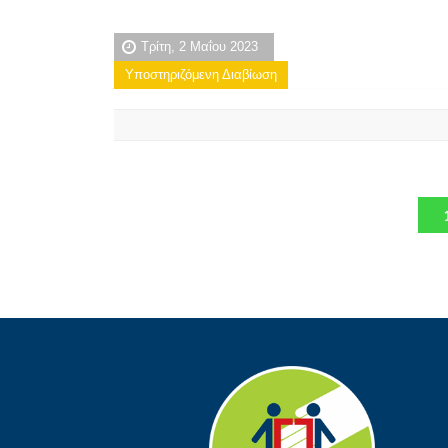
Τρίτη, 2 Μαΐου 2023
Υποστηριζόμενη Διαβίωση