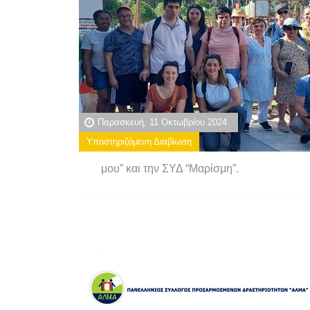
Παρασκευή, 11 Οκτωβρίου 2024
Υποστηριζόμενη Διαβίωση
μου” και την ΣΥΔ “Μαρίσμη”.