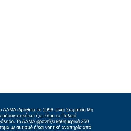
ο ΑΛΜΑ ιδρύθηκε το 1996, είναι Σωματείο Μη
ερδοσκοπικό και έχει έδρα το Παλαιό
άληρο. Το ΑΛΜΑ φροντίζει καθημερινά 250
τομα με αυτισμό ή/και νοητική αναπηρία από