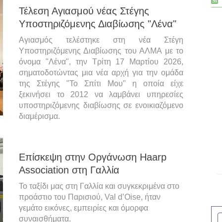
Τέλεση Αγιασμού νέας Στέγης
Υποστηριζόμενης Διαβίωσης "Λένα"
Αγιασμός τελέστηκε στη νέα Στέγη
Υποστηριζόμενης Διαβίωσης του ΑΛΜΑ με το
όνομα "Λένα", την Τρίτη 17 Μαρτίου 2026,
σηματοδοτώντας μια νέα αρχή για την ομάδα
της Στέγης "Το Σπίτι Μου" η οποία είχε
ξεκινήσει το 2012 να λαμβάνει υπηρεσίες
υποστηριζόμενης διαβίωσης σε ενοικιαζόμενο
διαμέρισμα.
Επίσκεψη στην Οργάνωση Haarp
Association στη Γαλλία
Το ταξίδι μας στη Γαλλία και συγκεκριμένα στο
προάστιο του Παρισιού, Val d’Oise, ήταν
γεμάτο εικόνες, εμπειρίες και όμορφα
συναισθήματα.