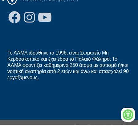
Το ΑΛΜΑ ιδρύθηκε το 1996, είναι Σωματείο Μη
Κερδοσκοπικό και έχει έδρα το Παλαιό Φάληρο. Το
ΑΛΜΑ φροντίζει καθημερινά 250 άτομα με αυτισμό ή/και
νοητική αναπηρία από 2 ετών και άνω και απασχολεί 90
εργαζόμενους.
Privacy Statement
Terms Of Use
Copyright 2026 ΑΛΜΑ | Πανελλήνιος Σύλλογος Προσαρμοσμένων
Δραστηριοτήτων