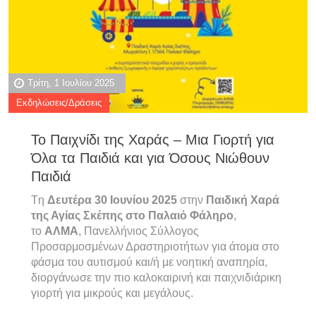
Τρίτη, 1 Ιουλίου 2025
Εκδηλώσεις/Δράσεις
Το Παιχνίδι της Χαράς – Μια Γιορτή για
Όλα τα Παιδιά και για Όσους Νιώθουν
Παιδιά
Tη
Δευτέρα 30 Ιουνίου 2025
στην
Παιδική Χαρά
της Αγίας Σκέπης στο Παλαιό Φάληρο
,
το
ΑΛΜΑ
, Πανελλήνιος Σύλλογος
Προσαρμοσμένων Δραστηριοτήτων για άτομα στο
φάσμα του αυτισμού και/ή με νοητική αναπηρία,
διοργάνωσε την πιο καλοκαιρινή και παιχνιδιάρικη
γιορτή για μικρούς και μεγάλους.