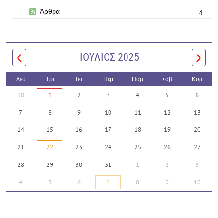
Άρθρα
4
ΙΟΎΛΙΟΣ 2025
Δευ
Τρι
Τετ
Πεμ
Παρ
Σαβ
Κυρ
30
1
2
3
4
5
6
7
8
9
10
11
12
13
14
15
16
17
18
19
20
21
22
23
24
25
26
27
28
29
30
31
1
2
3
4
5
6
7
8
9
10