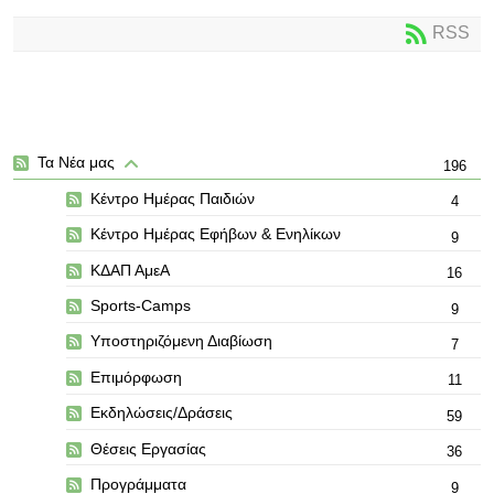
RSS
Τα Νέα μας
196
Κέντρο Ημέρας Παιδιών
4
Κέντρο Ημέρας Εφήβων & Ενηλίκων
9
ΚΔΑΠ ΑμεΑ
16
Sports-Camps
9
Υποστηριζόμενη Διαβίωση
7
Επιμόρφωση
11
Εκδηλώσεις/Δράσεις
59
Θέσεις Εργασίας
36
Προγράμματα
9