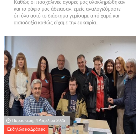
Καθώς οι πασχαλινές αγορές μας ολοκληρώθηκαν
και τα ράφια μας άδειασαν, εμείς αναλογιζόμαστε
ότι όλο αυτό το διάστημα γεμίσαμε από χαρά και
αισιοδοξία καθώς είχαμε την ευκαιρία...
Παρασκευή, 4 Απριλίου 2025
Εκδηλώσεις/Δράσεις