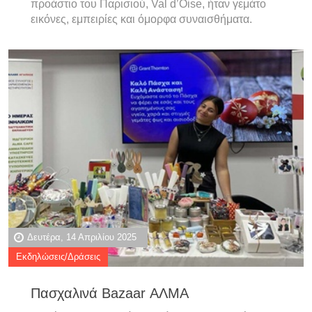
προάστιο του Παρισιού, Val d’Oise, ήταν γεμάτο
εικόνες, εμπειρίες και όμορφα συναισθήματα.
Δευτέρα, 14 Απριλίου 2025
Εκδηλώσεις/Δράσεις
Πασχαλινά Bazaar ΑΛΜΑ