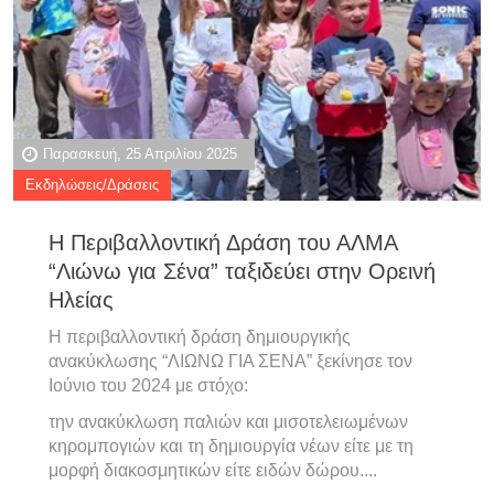
Παρασκευή, 25 Απριλίου 2025
Εκδηλώσεις/Δράσεις
Η Περιβαλλοντική Δράση του ΑΛΜΑ
“Λιώνω για Σένα” ταξιδεύει στην Ορεινή
Ηλείας
Η περιβαλλοντική δράση δημιουργικής
ανακύκλωσης “ΛΙΩΝΩ ΓΙΑ ΣΕΝΑ” ξεκίνησε τον
Ιούνιο του 2024 με στόχο:
την ανακύκλωση παλιών και μισοτελειωμένων
κηρομπογιών και τη δημιουργία νέων είτε με τη
μορφή διακοσμητικών είτε ειδών δώρου....