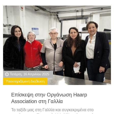
Τετάρτη, 16 Απριλίου 2025
Υποστηριζόμενη Διαβίωση
Επίσκεψη στην Οργάνωση Haarp
Association στη Γαλλία
Το ταξίδι μας στη Γαλλία και συγκεκριμένα στο