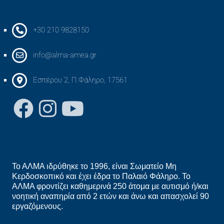
+30 210 9828150
info@alma-amea.gr
Εσπέρου 2, Π.Φάληρο, 17561
Το ΑΛΜΑ ιδρύθηκε το 1996, είναι Σωματείο Μη
Κερδοσκοπικό και έχει έδρα το Παλαιό Φάληρο. Το
ΑΛΜΑ φροντίζει καθημερινά 250 άτομα με αυτισμό ή/και
νοητική αναπηρία από 2 ετών και άνω και απασχολεί 90
εργαζόμενους.