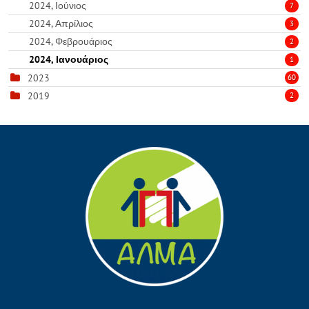
2024, Ιούνιος
7
2024, Απρίλιος
3
2024, Φεβρουάριος
2
2024, Ιανουάριος
1
2023
60
2019
2