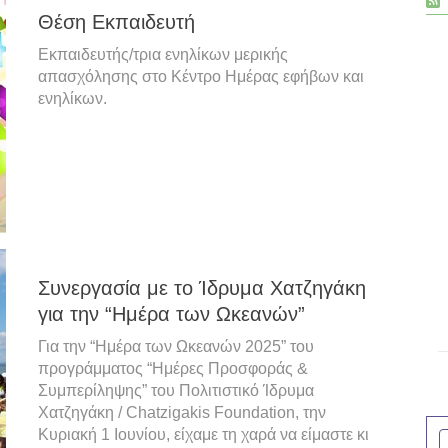
Θέση Εκπαιδευτή
Εκπαιδευτής/τρια ενηλίκων μερικής
απασχόλησης στο Κέντρο Ημέρας εφήβων και
ενηλίκων.
Συνεργασία με το Ίδρυμα Χατζηγάκη
για την “Ημέρα των Ωκεανών”
Για την “Ημέρα των Ωκεανών 2025” του
προγράμματος “Ημέρες Προσφοράς &
Συμπερίληψης” του
Πολιτιστικό Ίδρυμα
Χατζηγάκη / Chatzigakis Foundation
, την
Κυριακή 1 Ιουνίου, είχαμε τη χαρά να είμαστε κι