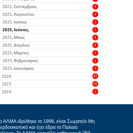
2025, Σεπτέμβριος
9
2025, Αύγουστος
4
2025, Ιούλιος
2
2025, Ιούνιος
2
2025, Μάιος
4
2025, Απρίλιος
8
2025, Μάρτιος
3
2025, Φεβρουάριος
2
2025, Ιανουάριος
3
2024
45
2023
60
2019
2
ο ΑΛΜΑ ιδρύθηκε το 1996, είναι Σωματείο Μη
ερδοσκοπικό και έχει έδρα το Παλαιό