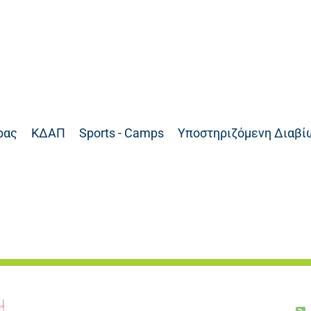
ρας
ΚΔΑΠ
Sports - Camps
Υποστηριζόμενη Διαβί