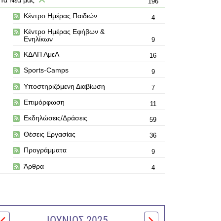
196
Κέντρο Ημέρας Παιδιών
4
Κέντρο Ημέρας Εφήβων &
Ενηλίκων
9
ΚΔΑΠ ΑμεΑ
16
Sports-Camps
9
Υποστηριζόμενη Διαβίωση
7
Επιμόρφωση
11
Εκδηλώσεις/Δράσεις
59
Θέσεις Εργασίας
36
Προγράμματα
9
Άρθρα
4
ΙΟΎΝΙΟΣ 2025