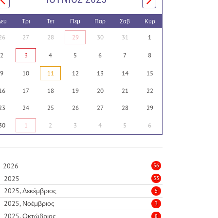
Δευ
Τρι
Τετ
Πεμ
Παρ
Σαβ
Κυρ
26
27
28
29
30
31
1
2
3
4
5
6
7
8
9
10
11
12
13
14
15
16
17
18
19
20
21
22
23
24
25
26
27
28
29
30
1
2
3
4
5
6
2026
36
2025
53
2025, Δεκέμβριος
5
2025, Νοέμβριος
3
2025, Οκτώβριος
8