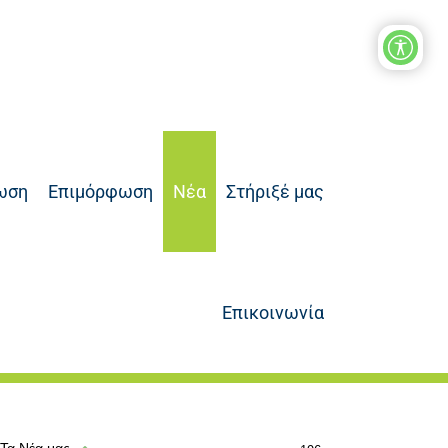
ωση
Επιμόρφωση
Νέα
Στήριξέ μας
Επικοινωνία
Τα Νέα μας