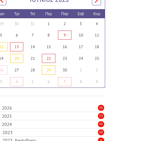
Δευ
Τρι
Τετ
Πεμ
Παρ
Σαβ
Κυρ
29
30
31
1
2
3
4
5
6
7
8
9
10
11
12
13
14
15
16
17
18
19
20
21
22
23
24
25
26
27
28
29
30
1
2
3
4
5
6
7
8
9
2026
36
2025
53
2024
45
2023
60
2023, Δεκέμβριος
6