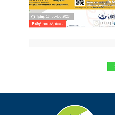
Τρίτη, 13 Ιουνίου 2023
Εκδηλώσεις/Δράσεις