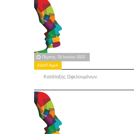
Πέμπτη, 29 Ιουνίου 2023
ΚΔΑΠ ΑμεΑ
Κατάταξης Ωφελουμένων.