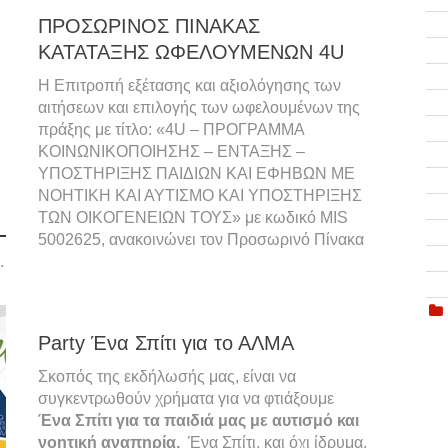
ΠΡΟΣΩΡΙΝΟΣ ΠΙΝΑΚΑΣ
ΚΑΤΑΤΑΞΗΣ ΩΦΕΛΟΥΜΕΝΩΝ 4U
Η Επιτροπή εξέτασης και αξιολόγησης των
αιτήσεων και επιλογής των ωφελουμένων της
πράξης με τίτλο: «4U – ΠΡΟΓΡΑΜΜΑ
ΚΟΙΝΩΝΙΚΟΠΟΙΗΣΗΣ – ΕΝΤΑΞΗΣ –
ΥΠΟΣΤΗΡΙΞΗΣ ΠΑΙΔΙΩΝ ΚΑΙ ΕΦΗΒΩΝ ΜΕ
ΝΟΗΤΙΚΗ ΚΑΙ ΑΥΤΙΣΜΟ ΚΑΙ ΥΠΟΣΤΗΡΙΞΗΣ
ΤΩΝ ΟΙΚΟΓΕΝΕΙΩΝ ΤΟΥΣ» με κωδικό MIS
5002625, ανακοινώνει τον Προσωρινό Πίνακα
.
Party Ένα Σπίτι για το ΑΛΜΑ
Σκοπός της εκδήλωσής μας, είναι να
συγκεντρωθούν χρήματα για να φτιάξουμε
Ένα Σπίτι για τα παιδιά μας με αυτισμό και
νοητική αναπηρία.
Ένα Σπίτι, και όχι ίδρυμα,