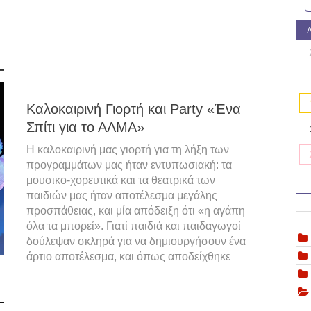
Καλοκαιρινή Γιορτή και Party «Ένα
Σπίτι για το ΑΛΜΑ»
Η καλοκαιρινή μας γιορτή για τη λήξη των
προγραμμάτων μας ήταν εντυπωσιακή: τα
μουσικο-χορευτικά και τα θεατρικά των
παιδιών μας ήταν αποτέλεσμα μεγάλης
προσπάθειας, και μία απόδειξη ότι «η αγάπη
όλα τα μπορεί». Γιατί παιδιά και παιδαγωγοί
δούλεψαν σκληρά για να δημιουργήσουν ένα
άρτιο αποτέλεσμα, και όπως αποδείχθηκε