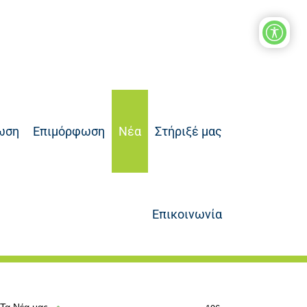
ωση
Επιμόρφωση
Νέα
Στήριξέ μας
Επικοινωνία
Τα Νέα μας