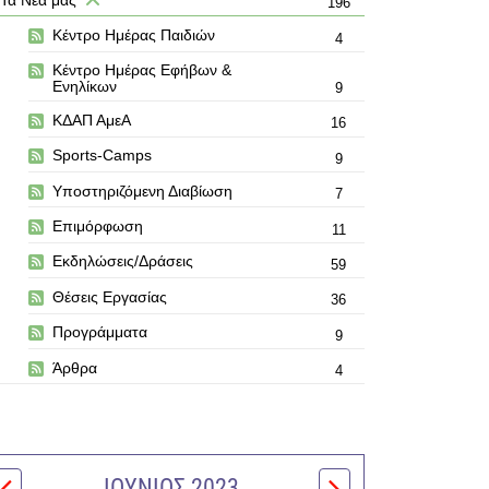
196
Κέντρο Ημέρας Παιδιών
4
Κέντρο Ημέρας Εφήβων &
Ενηλίκων
9
ΚΔΑΠ ΑμεΑ
16
Sports-Camps
9
Υποστηριζόμενη Διαβίωση
7
Επιμόρφωση
11
Εκδηλώσεις/Δράσεις
59
Θέσεις Εργασίας
36
Προγράμματα
9
Άρθρα
4
ΙΟΎΝΙΟΣ 2023