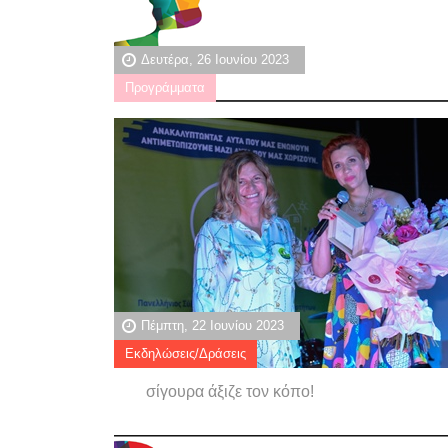
Δευτέρα, 26 Ιουνίου 2023
Προγράμματα
Πέμπτη, 22 Ιουνίου 2023
Εκδηλώσεις/Δράσεις
σίγουρα άξιζε τον κόπο!