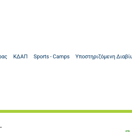
ρας
ΚΔΑΠ
Sports - Camps
Υποστηριζόμενη Διαβί