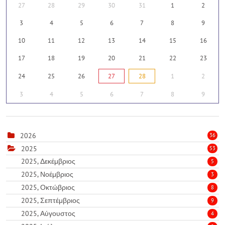
27
28
29
30
31
1
2
3
4
5
6
7
8
9
10
11
12
13
14
15
16
17
18
19
20
21
22
23
24
25
26
27
28
1
2
3
4
5
6
7
8
9
2026
36
2025
53
2025, Δεκέμβριος
5
2025, Νοέμβριος
3
2025, Οκτώβριος
8
2025, Σεπτέμβριος
9
2025, Αύγουστος
4