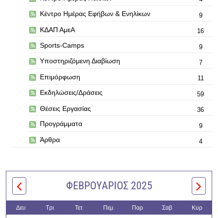
Κέντρο Ημέρας Εφήβων & Ενηλίκων
9
ΚΔΑΠ ΑμεΑ
16
Sports-Camps
9
Υποστηριζόμενη Διαβίωση
7
Επιμόρφωση
11
Εκδηλώσεις/Δράσεις
59
Θέσεις Εργασίας
36
Προγράμματα
9
Άρθρα
4
ΦΕΒΡΟΥΆΡΙΟΣ 2025
Δευ
Τρι
Τετ
Πεμ
Παρ
Σαβ
Κυρ