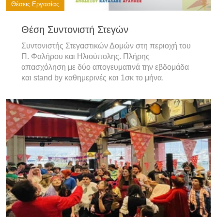
Θέσεις Εργασίας
Θέση Συντονιστή Στεγών
Συντονιστής Στεγαστικών Δομών στη περιοχή του
Π. Φαλήρου και Ηλιούπολης. Πλήρης
απασχόληση με δύο απογευματινά την εβδομάδα
και stand by καθημερινές και 1σκ το μήνα.