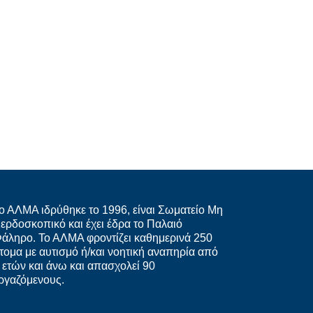
ο ΑΛΜΑ ιδρύθηκε το 1996, είναι Σωματείο Μη
ερδοσκοπικό και έχει έδρα το Παλαιό
άληρο. Το ΑΛΜΑ φροντίζει καθημερινά 250
τομα με αυτισμό ή/και νοητική αναπηρία από
 ετών και άνω και απασχολεί 90
ργαζόμενους.