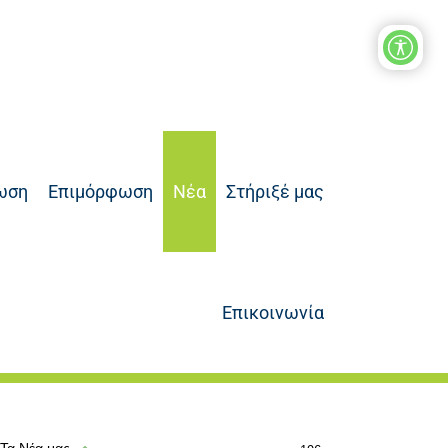
ωση
Επιμόρφωση
Νέα
Στήριξέ μας
Επικοινωνία
Τα Νέα μας