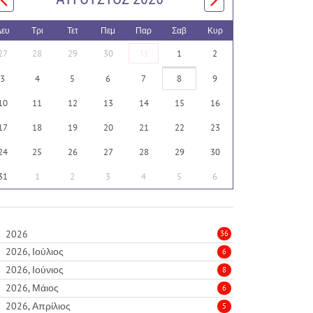
Δευ
Τρι
Τετ
Πεμ
Παρ
Σαβ
Κυρ
27
28
29
30
31
1
2
3
4
5
6
7
8
9
10
11
12
13
14
15
16
17
18
19
20
21
22
23
24
25
26
27
28
29
30
31
1
2
3
4
5
6
2026
36
2026, Ιούλιος
6
2026, Ιούνιος
8
2026, Μάιος
6
2026, Απρίλιος
5