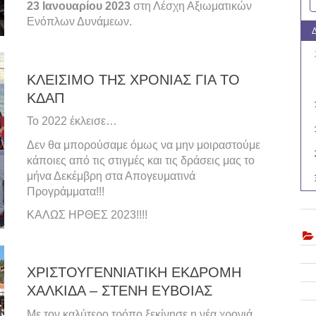
23 Ιανουαρίου 2023
στη Λέσχη Αξιωματικών
Ενόπλων Δυνάμεων.
ΚΛΕΙΣΙΜΟ ΤΗΣ ΧΡΟΝΙΑΣ ΓΙΑ ΤΟ
ΚΔΑΠ
Το 2022 έκλεισε…
Δεν θα μπορούσαμε όμως να μην μοιραστούμε
κάποιες από τις στιγμές και τις δράσεις μας το
μήνα Δεκέμβρη στα Απογευματινά
Προγράμματα!!!
ΚΑΛΩΣ ΗΡΘΕΣ 2023!!!!
ΧΡΙΣΤΟΥΓΕΝΝΙΑΤΙΚΗ ΕΚΔΡΟΜΗ
ΧΑΛΚΙΔΑ – ΣΤΕΝΗ ΕΥΒΟΙΑΣ
Με τον καλύτερο τρόπο ξεκίνησε η νέα χρονιά,