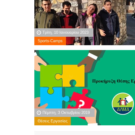
Τρίτη, 10 Ιανουαρίου 2023
Sports-Camps
Πέμπτη, 3 Οκτωβρίου 2019
Θέσεις Εργασίας