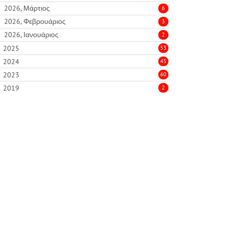
2026, Μάρτιος
6
2026, Φεβρουάριος
3
2026, Ιανουάριος
2
2025
53
2024
45
2023
60
2019
2