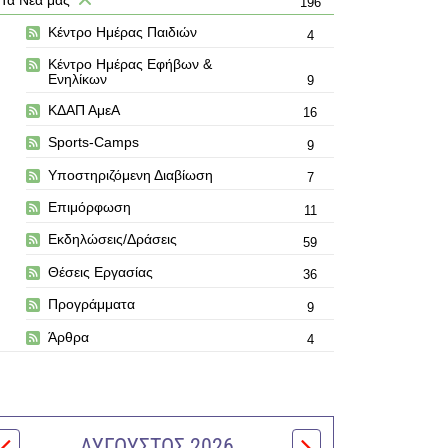
196
Κέντρο Ημέρας Παιδιών
4
Κέντρο Ημέρας Εφήβων &
Ενηλίκων
9
ΚΔΑΠ ΑμεΑ
16
Sports-Camps
9
Υποστηριζόμενη Διαβίωση
7
Επιμόρφωση
11
Εκδηλώσεις/Δράσεις
59
Θέσεις Εργασίας
36
Προγράμματα
9
Άρθρα
4
ΑΎΓΟΥΣΤΟΣ 2026