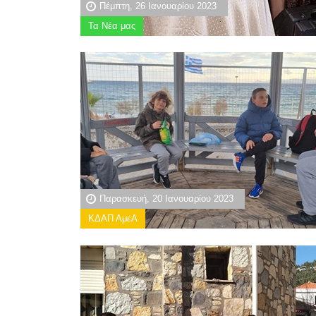
Πέμπτη, 26 Ιανουαρίου 2023
Τα Νέα μας
Παρασκευή, 20 Ιανουαρίου 2023
ΚΔΑΠ ΑμεΑ