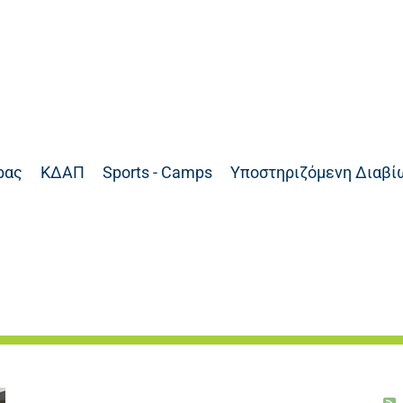
ρας
ΚΔΑΠ
Sports - Camps
Υποστηριζόμενη Διαβί