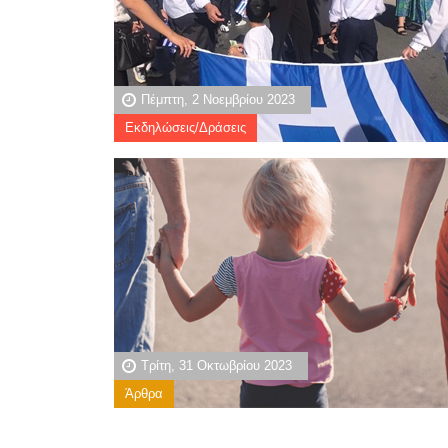
Πέμπτη, 2 Νοεμβρίου 2023
Εκδηλώσεις/Δράσεις
Τρίτη, 31 Οκτωβρίου 2023
Άρθρα