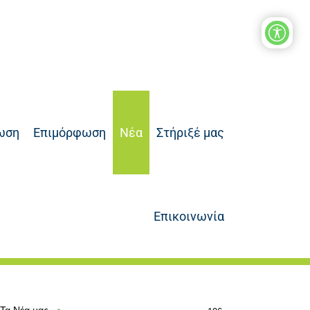
ωση
Επιμόρφωση
Νέα
Στήριξέ μας
Επικοινωνία
Τα Νέα μας