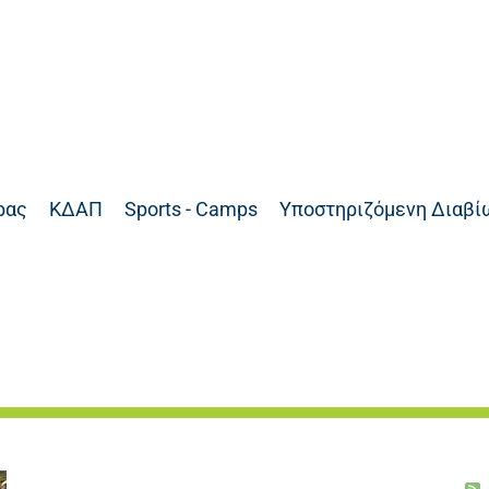
ρας
ΚΔΑΠ
Sports - Camps
Υποστηριζόμενη Διαβί