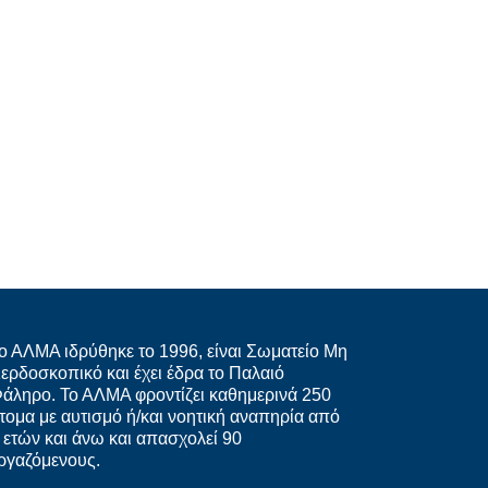
ο ΑΛΜΑ ιδρύθηκε το 1996, είναι Σωματείο Μη
ερδοσκοπικό και έχει έδρα το Παλαιό
άληρο. Το ΑΛΜΑ φροντίζει καθημερινά 250
τομα με αυτισμό ή/και νοητική αναπηρία από
 ετών και άνω και απασχολεί 90
ργαζόμενους.