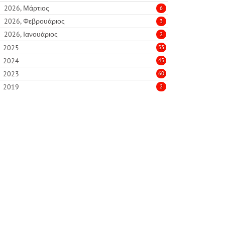
2026, Μάρτιος
6
2026, Φεβρουάριος
3
2026, Ιανουάριος
2
2025
53
2024
45
2023
60
2019
2