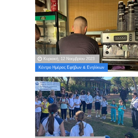
Κυριακή, 12 Νοεμβρίου 2023
Κέντρο Ημέρας Εφήβων & Ενηλίκων