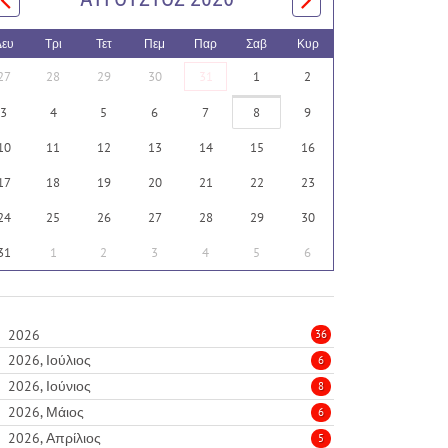
Δευ
Τρι
Τετ
Πεμ
Παρ
Σαβ
Κυρ
27
28
29
30
31
1
2
3
4
5
6
7
8
9
10
11
12
13
14
15
16
17
18
19
20
21
22
23
24
25
26
27
28
29
30
31
1
2
3
4
5
6
2026
36
2026, Ιούλιος
6
2026, Ιούνιος
8
2026, Μάιος
6
2026, Απρίλιος
5