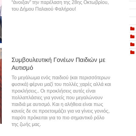
“άνοιξαν” την παρέλαση της 28ης Οκτωβρίου,
του Δήμου Παλαιού Φαλήρου!
Συμβουλευτική Γονέων Παιδιών με
Αυτισμό
Το μεγάλωμα ενός παιδιού (και περισσότερων
φυσικά) φέρνει μαζί του πολλές χαρές αλλά και
προκλήσεις.. Οι προκλήσεις αυτές είναι
πολλαπλάσιες για γονείς που μεγαλώνουν
παιδιά με αυτισμό. Και η αλήθεια είναι πως
κανείς δε σε προετοιμάζει για να γίνεις γονιός,
παρότι πρόκειται για το πιο σημαντικό ρόλο
της ζωής μας.