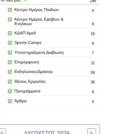
196
Κέντρο Ημέρας Παιδιών
4
Κέντρο Ημέρας Εφήβων &
Ενηλίκων
9
ΚΔΑΠ ΑμεΑ
16
Sports-Camps
9
Υποστηριζόμενη Διαβίωση
7
Επιμόρφωση
11
Εκδηλώσεις/Δράσεις
59
Θέσεις Εργασίας
36
Προγράμματα
9
Άρθρα
4
ΑΎΓΟΥΣΤΟΣ 2026