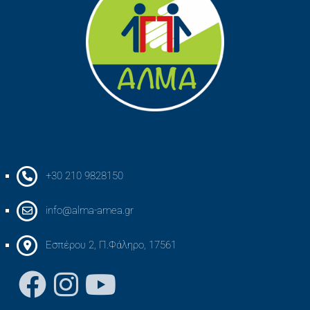
+30 210 9828150
info@alma-amea.gr
Εσπέρου 2, Π.Φάληρο, 17561