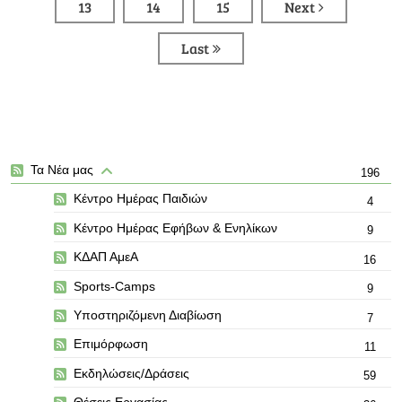
13
14
15
Next
Last
Τα Νέα μας
196
Κέντρο Ημέρας Παιδιών
4
Κέντρο Ημέρας Εφήβων & Ενηλίκων
9
ΚΔΑΠ ΑμεΑ
16
Sports-Camps
9
Υποστηριζόμενη Διαβίωση
7
Επιμόρφωση
11
Εκδηλώσεις/Δράσεις
59