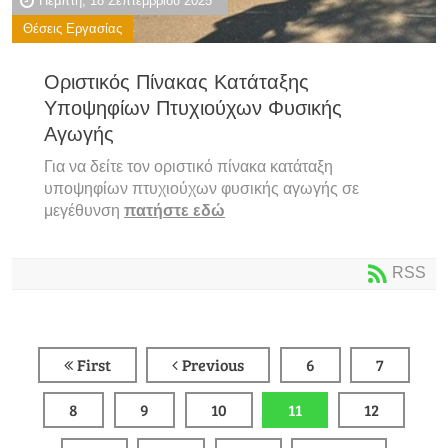
Πέμπτη, 18 Σεπτεμβρίου 2025
Θέσεις Εργασίας
Οριστικός Πίνακας Κατάταξης
Υποψηφίων Πτυχιούχων Φυσικής
Αγωγής
Για να δείτε τον οριστικό πίνακα κατάταξη
υποψηφίων πτυχιούχων φυσικής αγωγής σε
μεγέθυνση
πατήστε εδώ
RSS
First
Previous
6
7
8
9
10
11
12