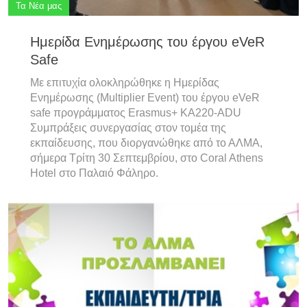
Τα Νέα μας
Ημερίδα Ενημέρωσης του έργου eVeR
Safe
Με επιτυχία ολοκληρώθηκε η Ημερίδας
Ενημέρωσης (Multiplier Event) του έργου eVeR
safe προγράμματος Erasmus+ KA220-ADU
Συμπράξεις συνεργασίας στον τομέα της
εκπαίδευσης, που διοργανώθηκε από το ΑΛΜΑ,
σήμερα Τρίτη 30 Σεπτεμβρίου, στο Coral Athens
Hotel στο Παλαιό Φάληρο.