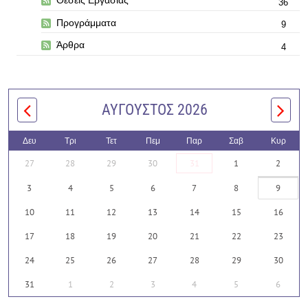
Θέσεις Εργασίας
36
Προγράμματα
9
Άρθρα
4
ΑΎΓΟΥΣΤΟΣ 2026
Δευ
Τρι
Τετ
Πεμ
Παρ
Σαβ
Κυρ
27
28
29
30
31
1
2
3
4
5
6
7
8
9
10
11
12
13
14
15
16
17
18
19
20
21
22
23
24
25
26
27
28
29
30
31
1
2
3
4
5
6