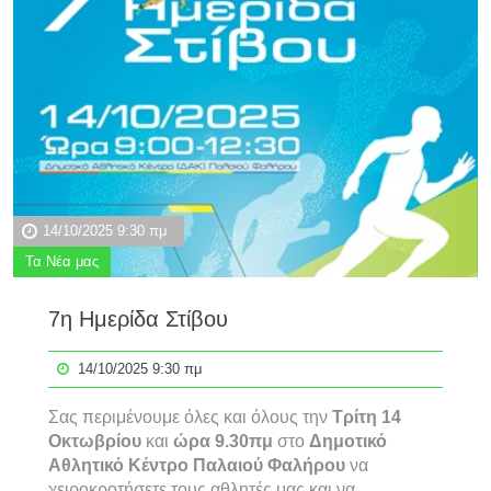
14/10/2025 9:30 πμ
Τα Νέα μας
7η Ημερίδα Στίβου
14/10/2025 9:30 πμ
Σας περιμένουμε όλες και όλους την
Τρίτη 14
Οκτωβρίου
και
ώρα 9.30πμ
στο
Δημοτικό
Αθλητικό Κέντρο Παλαιού Φαλήρου
να
χειροκροτήσετε τους αθλητές μας και να