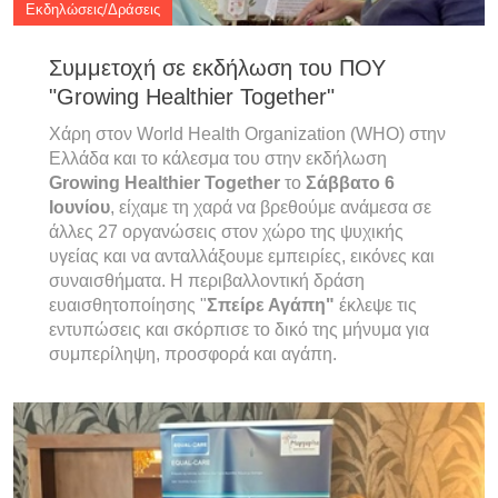
Εκδηλώσεις/Δράσεις
Συμμετοχή σε εκδήλωση του ΠΟΥ
"Growing Healthier Together"
Χάρη στον
World Health Organization (WHO)
στην
Ελλάδα και το κάλεσμα του στην εκδήλωση
Growing Healthier Together
το
Σάββατο 6
Ιουνίου
, είχαμε τη χαρά να βρεθούμε ανάμεσα σε
άλλες 27 οργανώσεις στον χώρο της ψυχικής
υγείας και να ανταλλάξουμε εμπειρίες, εικόνες και
συναισθήματα. Η περιβαλλοντική δράση
ευαισθητοποίησης "
Σπείρε Αγάπη"
έκλεψε τις
εντυπώσεις και σκόρπισε το δικό της μήνυμα για
συμπερίληψη, προσφορά και αγάπη.