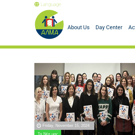
Language
About Us
Day Center
Ac
Friday, November 15, 2024
Τα Νέα μας