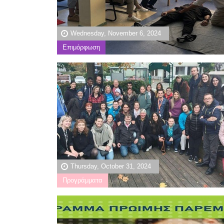
Wednesday, November 6, 2024
Επιμόρφωση
Thursday, October 31, 2024
Προγράμματα