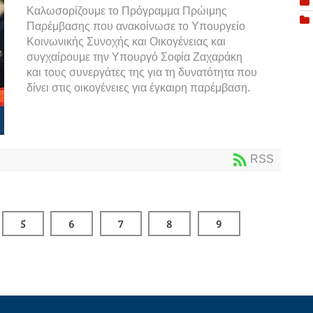
Καλωσορίζουμε το Πρόγραμμα Πρώιμης
Παρέμβασης που ανακοίνωσε το Υπουργείο
Κοινωνικής Συνοχής και Οικογένειας και
συγχαίρουμε την Υπουργό Σοφία Ζαχαράκη
και τους συνεργάτες της για τη δυνατότητα που
δίνει στις οικογένειες για έγκαιρη παρέμβαση.
RSS
5
6
7
8
9