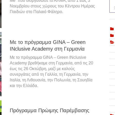
Me” που διοργάνωσε το ΑΛΜΑ, από 1 έως 3
Νοεμβρίου στους χώρους του Κέντρου Ημέρας
Παιδιών στο Παλαιό Φάληρο.
Με το πρόγραμμα GINA – Green
INclusive Academy στη Γερμανία
Με το πρόγραμμα
GINA – Green INclusive
Academy
βρεθήκαμε στη Γερμανία, από τις 20
έως τις 26 Οκτώβρη, μαζί με καλούς
συνεργάτες από τη Γαλλία, τη Γερμανία, την
Ιταλία, τη Λιθουανία, την Πολωνία, τη Σουηδία
και την Ελλάδα.
Πρόγραμμα Πρώιμης Παρέμβασης