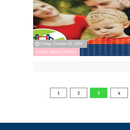
Friday, October 25, 2024
Κέντρο Ημέρας Παιδιών
1
2
3
4