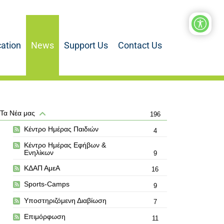
ation
News
Support Us
Contact Us
Τα Νέα μας
196
Κέντρο Ημέρας Παιδιών
4
Κέντρο Ημέρας Εφήβων &
Ενηλίκων
9
ΚΔΑΠ ΑμεΑ
16
Sports-Camps
9
Υποστηριζόμενη Διαβίωση
7
Επιμόρφωση
11