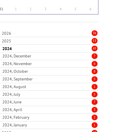
31
1
2
3
4
5
6
2026
36
2025
53
2024
45
2024, December
7
2024, November
6
2024, October
8
2024, September
5
2024, August
1
2024, July
5
2024, June
7
2024, April
3
2024, February
2
2024, January
1