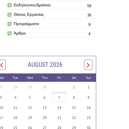
Εκδηλώσεις/Δράσεις
59
Θέσεις Εργασίας
36
Προγράμματα
9
Άρθρα
4
AUGUST 2026
on
Tue
Wed
Thu
Fri
Sat
Sun
27
28
29
30
31
1
2
3
4
5
6
7
8
9
10
11
12
13
14
15
16
17
18
19
20
21
22
23
24
25
26
27
28
29
30