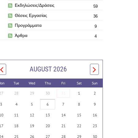
Εκδηλώσεις/Δράσεις
59
Θέσεις Εργασίας
36
Προγράμματα
9
Άρθρα
4
AUGUST 2026
on
Tue
Wed
Thu
Fri
Sat
Sun
27
28
29
30
31
1
2
3
4
5
6
7
8
9
10
11
12
13
14
15
16
17
18
19
20
21
22
23
24
25
26
27
28
29
30