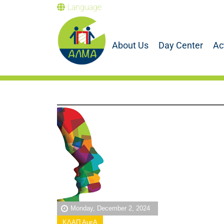
Language
About Us
Day Center
Ac
Monday, December 2, 2024
ΚΔΑΠ ΑμεΑ