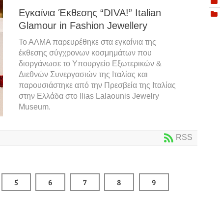
Εγκαίνια Έκθεσης “DIVA!” Italian
Glamour in Fashion Jewellery
Το ΑΛΜΑ παρευρέθηκε στα εγκαίνια της
έκθεσης σύγχρονων κοσμημάτων που
διοργάνωσε το Υπουργείο Εξωτερικών &
Διεθνών Συνεργασιών της Ιταλίας και
παρουσιάστηκε από την Πρεσβεία της Ιταλίας
στην Ελλάδα στο
Ilias Lalaounis Jewelry
Museum
.
RSS
5
6
7
8
9