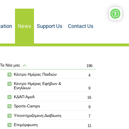
ation
News
Support Us
Contact Us
Τα Νέα μας
196
Κέντρο Ημέρας Παιδιών
4
Κέντρο Ημέρας Εφήβων &
Ενηλίκων
9
ΚΔΑΠ ΑμεΑ
16
Sports-Camps
9
Υποστηριζόμενη Διαβίωση
7
Επιμόρφωση
11