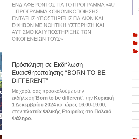
ΕΝΔΙΑΦΕΡΟΝΤΟΣ ΓΙΑ ΤΟ ΠΡΟΓΡΑΜΜΑ «4U
– ΠΡΟΓΡΑΜΜΑ ΚΟΙΝΩΝΙΚΟΠΟΙΗΣΗΣ-
ΕΝΤΑΞΗΣ-ΥΠΟΣΤΗΡΙΞΗΣ ΠΑΙΔΙΩΝ ΚΑΙ
ΕΦΗΒΩΝ ΜΕ ΝΟΗΤΙΚΗ ΥΣΤΕΡΗΣΗ ΚΑΙ
ΑΥΤΙΣΜΟ ΚΑΙ ΥΠΟΣΤΗΡΙΞΗΣ ΤΩΝ
ΟΙΚΟΓΕΝΕΙΩΝ ΤΟΥΣ»
Πρόσκληση σε Εκδήλωση
Ευαισθητοποίησης “BORN TO BE
DIFFERENT”
Με χαρά, σας προσκαλούμε στην
εκδήλωση”
Born to be different
“, την
Κυριακή
1 Δεκεμβρίου
2024
και
ώρες 16.00-19.00
,
στην
πλατεία Φιλικής Εταιρείας
στο
Παλαιό
Φάληρο
.