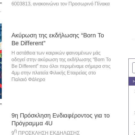
6003813, ανακοινώνει τον Προσωρινό Πίνακα
.
Aκύρωση της εκδήλωσης “Born To
Be Different”
Η αστάθεια των καιρικών φαινομένων μάς
οδηγεί στην ακύρωση της εκδήλωσης “Born To
Be Different” που όλοι περιμέναμε σήμερα στις
4μμ στην πλατεία Φιλικής Εταιρείας στο
Παλαιό Φάληρο
M
9η Πρόσκληση Ενδιαφέροντος για το
Πρόγραμμα 4U
η
9
ΠΡΟΣΚΛΗΣΗ ΕΚΔΗΛΩΣΗΣ