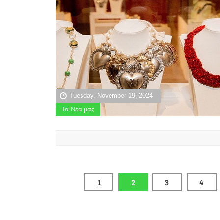
Tuesday, November 19, 2024
Τα Νέα μας
1
2
3
4