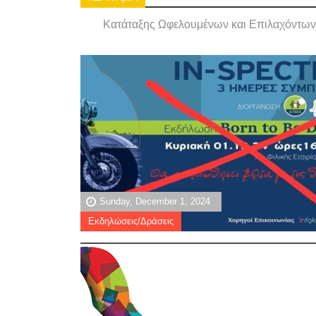
Κατάταξης Ωφελουμένων και Επιλαχόντων
Sunday, December 1, 2024
Εκδηλώσεις/Δράσεις