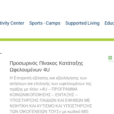
tivity Center
Sports - Camps
Supported Living
Educ
Προσωρινός Πίνακας Κατάταξης
Ωφελουμένων 4U
Η Επιτροπή εξέτασης και αξιολόγησης των
αιτήσεων και επιλογής των ωφελουμένων της
πράξης με τίτλο: «4U – ΠΡΟΓΡΑΜΜΑ
ΚΟΙΝΩΝΙΚΟΠΟΙΗΣΗΣ – ΕΝΤΑΞΗΣ –
ΥΠΟΣΤΗΡΙΞΗΣ ΠΑΙΔΙΩΝ ΚΑΙ ΕΦΗΒΩΝ ΜΕ
ΝΟΗΤΙΚΗ ΚΑΙ ΑΥΤΙΣΜΟ ΚΑΙ ΥΠΟΣΤΗΡΙΞΗΣ
ΤΩΝ ΟΙΚΟΓΕΝΕΙΩΝ ΤΟΥΣ» με κωδικό MIS