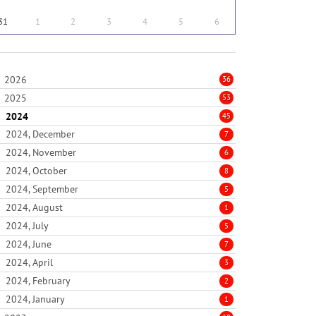
31
1
2
3
4
5
6
2026
36
2025
53
2024
45
2024, December
7
2024, November
6
2024, October
8
2024, September
5
2024, August
1
2024, July
5
2024, June
7
2024, April
3
2024, February
2
2024, January
1