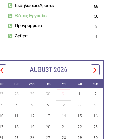
Εκδηλώσεις/Δράσεις
59
Θέσεις Εργασίας
36
Προγράμματα
9
Άρθρα
4
AUGUST 2026
on
Tue
Wed
Thu
Fri
Sat
Sun
27
28
29
30
31
1
2
3
4
5
6
7
8
9
10
11
12
13
14
15
16
17
18
19
20
21
22
23
24
25
26
27
28
29
30