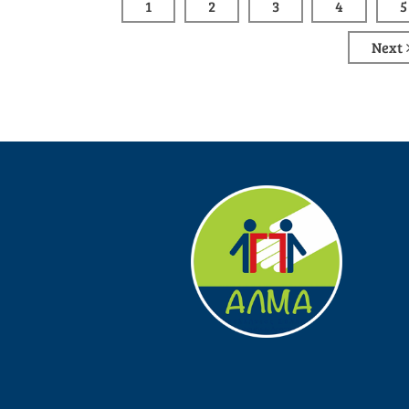
1
2
3
4
5
Next