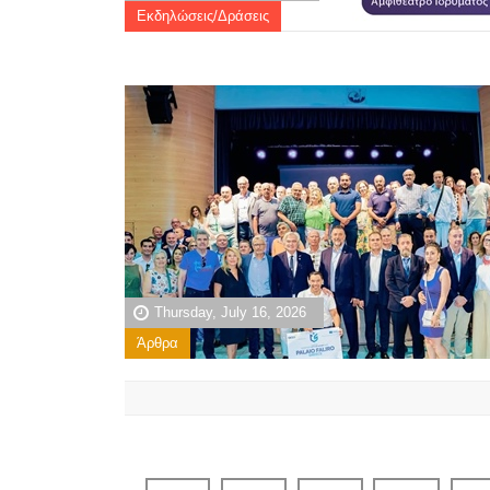
Εκδηλώσεις/Δράσεις
Thursday, July 16, 2026
Άρθρα