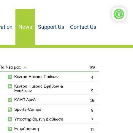
ation
News
Support Us
Contact Us
Τα Νέα μας
196
Κέντρο Ημέρας Παιδιών
4
Κέντρο Ημέρας Εφήβων &
Ενηλίκων
9
ΚΔΑΠ ΑμεΑ
16
Sports-Camps
9
Υποστηριζόμενη Διαβίωση
7
Επιμόρφωση
11