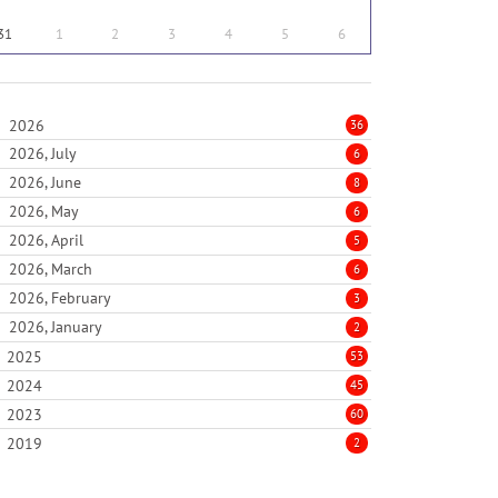
31
1
2
3
4
5
6
2026
36
2026, July
6
2026, June
8
2026, May
6
2026, April
5
2026, March
6
2026, February
3
2026, January
2
2025
53
2024
45
2023
60
2019
2