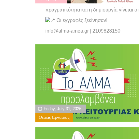
πραγματικότητα και η δημιουργία γίνεται 
Οι εγγραφές ξεκίνησαν!
info@alma-amea.gr | 2109828150
Friday, July 31, 2026
Θέσεις Εργασίας