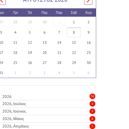
Δευ
Τρι
Τετ
Πεμ
Παρ
Σαβ
Κυρ
27
28
29
30
31
1
2
3
4
5
6
7
8
9
10
11
12
13
14
15
16
17
18
19
20
21
22
23
24
25
26
27
28
29
30
31
1
2
3
4
5
6
2026
36
2026, Ιούλιος
6
2026, Ιούνιος
8
2026, Μάιος
6
2026, Απρίλιος
5