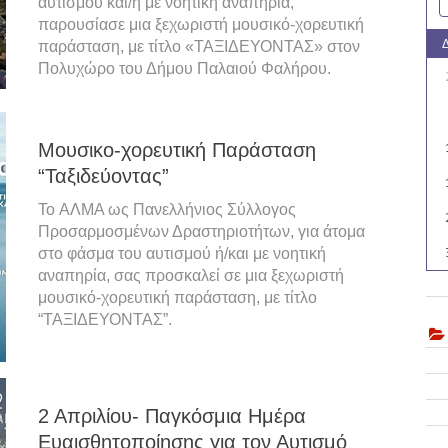
αυτισμού και/ή με νοητική αναπηρία,
παρουσίασε μια ξεχωριστή μουσικό-χορευτική
παράσταση, με τίτλο «ΤΑΞΙΔΕΥΟΝΤΑΣ» στον
Πολυχώρο του Δήμου Παλαιού Φαλήρου.
Μουσικο-χορευτική Παράσταση
“Ταξιδεύοντας”
To ΑΛΜΑ ως Πανελλήνιος Σύλλογος
Προσαρμοσμένων Δραστηριοτήτων, για άτομα
στο φάσμα του αυτισμού ή/και με νοητική
αναπηρία, σας προσκαλεί σε μια ξεχωριστή
μουσικό-χορευτική παράσταση, με τίτλο
“ΤΑΞΙΔΕΥΟΝΤΑΣ”.
2 Απριλίου- Παγκόσμια Ημέρα
Ευαισθητοποίησης για τον Αυτισμό