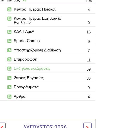
196
Κέντρο Ημέρας Παιδιών
4
Κέντρο Ημέρας Εφήβων &
Ενηλίκων
9
ΚΔΑΠ ΑμεΑ
16
Sports-Camps
9
Υποστηριζόμενη Διαβίωση
7
Επιμόρφωση
11
Εκδηλώσεις/Δράσεις
59
Θέσεις Εργασίας
36
Προγράμματα
9
Άρθρα
4
ΑΎΓΟΥΣΤΟΣ 2026