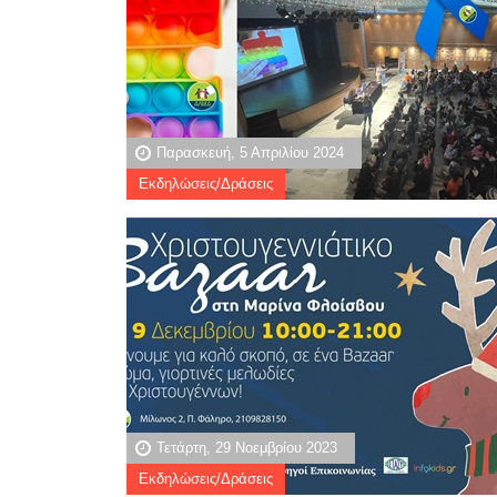
Παρασκευή, 5 Απριλίου 2024
Εκδηλώσεις/Δράσεις
Τετάρτη, 29 Νοεμβρίου 2023
Εκδηλώσεις/Δράσεις