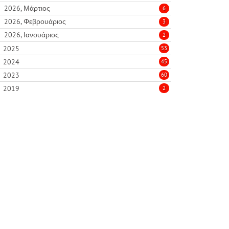
2026, Μάρτιος
6
2026, Φεβρουάριος
3
2026, Ιανουάριος
2
2025
53
2024
45
2023
60
2019
2