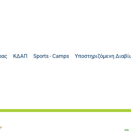
ρας
ΚΔΑΠ
Sports - Camps
Υποστηριζόμενη Διαβί