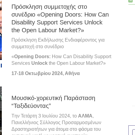
Πρόσκληση συμμετοχής στο
συνέδριο «Opening Doors: How Can
Disability Support Services Unlock
the Open Labour Market?»
Πρόσκληση Εκδήλωσης Ενδιαφέροντος για
συμμετοχή στο συνέδριο
«
O
pening Doors:
How Can Disability Support
Services
Unlock
the Open Labour Market?»
17-18 Οκτωβρίου 2024, Αθήνα
Μουσικό-χορευτική Παράσταση
“Ταξιδεύοντας”
Tην Τετάρτη 3 Ιουλίου 2024, το
ΑΛΜΑ
,
Πανελλήνιος Σύλλογος Προσαρμοσμένων
Δραστηριοτήτων για άτομα στο φάσμα του