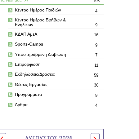
196
Κέντρο Ημέρας Παιδιών
4
Κέντρο Ημέρας Εφήβων &
Ενηλίκων
9
ΚΔΑΠ ΑμεΑ
16
Sports-Camps
9
Υποστηριζόμενη Διαβίωση
7
Επιμόρφωση
11
Εκδηλώσεις/Δράσεις
59
Θέσεις Εργασίας
36
Προγράμματα
9
Άρθρα
4
ΑΎΓΟΥΣΤΟΣ 2026