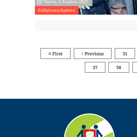
Πέμπτη, 6 Απριλίου 2023
Εκδηλώσεις/Δράσεις
First
Previous
31
37
38