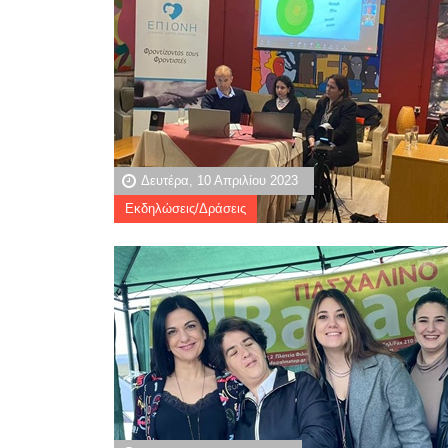
Δευτέρα, 10 Απριλίου 2023
Εκδηλώσεις/Δράσεις