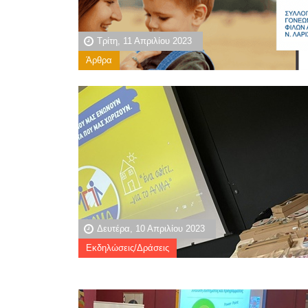
Τρίτη, 11 Απριλίου 2023
Άρθρα
Δευτέρα, 10 Απριλίου 2023
Εκδηλώσεις/Δράσεις