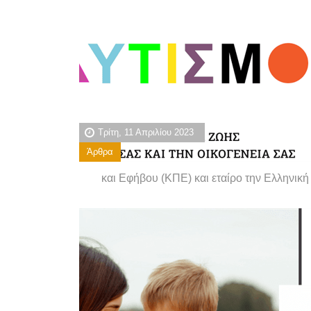
Τρίτη, 11 Απριλίου 2023
Άρθρα
και Εφήβου (ΚΠΕ) και εταίρο την Ελληνικ