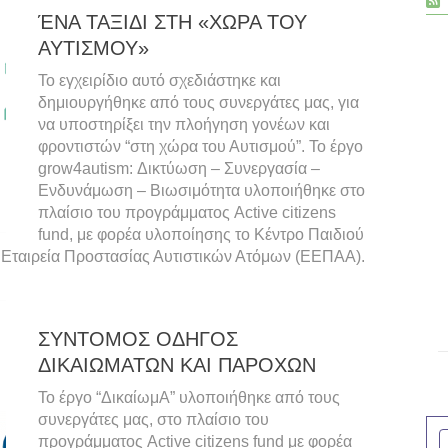
ΈΝΑ ΤΑΞΙΔΙ ΣΤΗ «ΧΩΡΑ ΤΟΥ
ΑΥΤΙΣΜΟΥ»
Το εγχειρίδιο αυτό σχεδιάστηκε και
δημιουργήθηκε από τους συνεργάτες μας, για
να υποστηρίξει την πλοήγηση γονέων και
φροντιστών “στη χώρα του Αυτισμού”. Το έργο
grow4autism: Δικτύωση – Συνεργασία –
Ενδυνάμωση – Βιωσιμότητα υλοποιήθηκε στο
πλαίσιο του προγράμματος Active citizens
fund, με φορέα υλοποίησης το Κέντρο Παιδιού
ή Εταιρεία Προστασίας Αυτιστικών Ατόμων (ΕΕΠΑΑ).
ΣΥΝΤΟΜΟΣ ΟΔΗΓΟΣ
ΔΙΚΑΙΩΜΑΤΩΝ ΚΑΙ ΠΑΡΟΧΩΝ
Το έργο “ΔικαίωμΑ” υλοποιήθηκε από τους
συνεργάτες μας, στο πλαίσιο του
προγράμματος Active citizens fund με φορέα