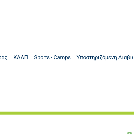
ρας
ΚΔΑΠ
Sports - Camps
Υποστηριζόμενη Διαβί