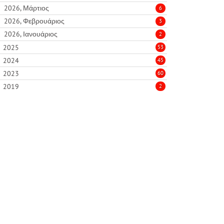
2026, Μάρτιος
6
2026, Φεβρουάριος
3
2026, Ιανουάριος
2
2025
53
2024
45
2023
60
2019
2