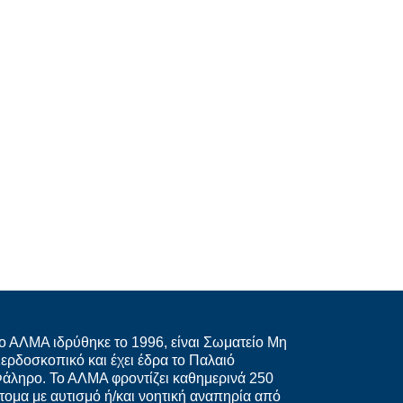
ο ΑΛΜΑ ιδρύθηκε το 1996, είναι Σωματείο Μη
ερδοσκοπικό και έχει έδρα το Παλαιό
άληρο. Το ΑΛΜΑ φροντίζει καθημερινά 250
τομα με αυτισμό ή/και νοητική αναπηρία από