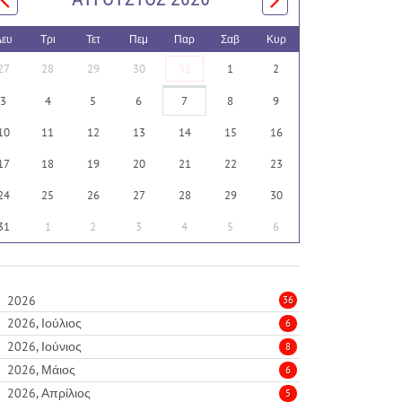
Δευ
Τρι
Τετ
Πεμ
Παρ
Σαβ
Κυρ
27
28
29
30
31
1
2
3
4
5
6
7
8
9
10
11
12
13
14
15
16
17
18
19
20
21
22
23
24
25
26
27
28
29
30
31
1
2
3
4
5
6
2026
36
2026, Ιούλιος
6
2026, Ιούνιος
8
2026, Μάιος
6
2026, Απρίλιος
5