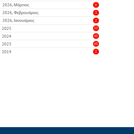
2026, Μάρτιος
6
2026, Φεβρουάριος
3
2026, Ιανουάριος
2
2025
53
2024
45
2023
60
2019
2