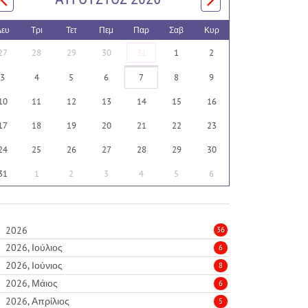
Δευ
Τρι
Τετ
Πεμ
Παρ
Σαβ
Κυρ
27
28
29
30
31
1
2
3
4
5
6
7
8
9
10
11
12
13
14
15
16
17
18
19
20
21
22
23
24
25
26
27
28
29
30
31
1
2
3
4
5
6
2026
36
2026, Ιούλιος
6
2026, Ιούνιος
8
2026, Μάιος
6
2026, Απρίλιος
5