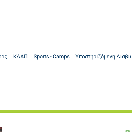
ρας
ΚΔΑΠ
Sports - Camps
Υποστηριζόμενη Διαβί