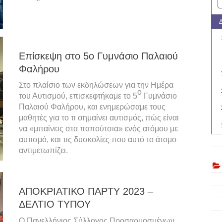
Επίσκεψη στο 5ο Γυμνάσιο Παλαιού
Φαλήρου
Στο πλαίσιο των εκδηλώσεων για την Ημέρα
ο
του Αυτισμού, επισκεφτήκαμε το 5
Γυμνάσιο
Παλαιού Φαλήρου, και ενημερώσαμε τους
μαθητές για το τι σημαίνει αυτισμός, πώς είναι
να «μπαίνεις στα παπούτσια» ενός ατόμου με
αυτισμό, και τις δυσκολίες που αυτό το άτομο
αντιμετωπίζει.
ΑΠΟΚΡΙΑΤΙΚΟ ΠΑΡΤΥ 2023 –
ΔΕΛΤΙΟ ΤΥΠΟΥ
Ο Πανελλήνιος Σύλλογος Προσαρμοσμένων