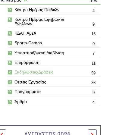
196
Κέντρο Ημέρας Παιδιών
4
Κέντρο Ημέρας Εφήβων &
Ενηλίκων
9
ΚΔΑΠ ΑμεΑ
16
Sports-Camps
9
Υποστηριζόμενη Διαβίωση
7
Επιμόρφωση
11
Εκδηλώσεις/Δράσεις
59
Θέσεις Εργασίας
36
Προγράμματα
9
Άρθρα
4
ΑΎΓΟΥΣΤΟΣ 2026