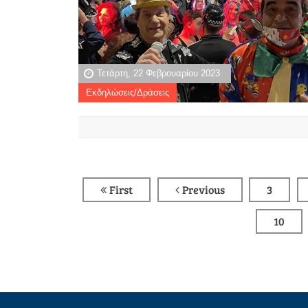
Τετάρτη, 22 Φεβρουαρίου 2023
Εκδηλώσεις/Δράσεις
First
Previous
3
10