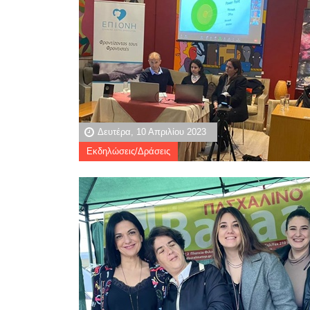
Δευτέρα, 10 Απριλίου 2023
Εκδηλώσεις/Δράσεις